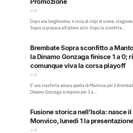
Promozione
0
Dopo una lunghissima, e ricca di colpi di scena, stagione
Sopra si prepara all'ultimo atto. Dopo la sconfitta ...
Brembate Sopra sconfitto a Manto
la Dinamo Gonzaga finisce 1 a 0; 
comunque viva la corsa playoff
0
E' una trasferta amara quella di Mantova per il Brembat
Dinamo Gonzaga si impone per 1 a ...
Fusione storica nell’Isola: nasce i
Monvico, lunedì 1 la presentazione
0