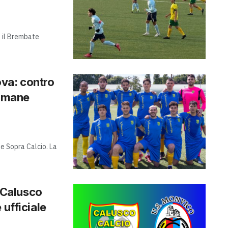
, il Brembate
va: contro
rimane
e Sopra Calcio. La
l Calusco
 ufficiale