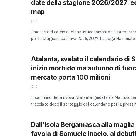
date della stagione 2026/2027: e
map
0
I motori del calcio dilettantistico lombardo si prepara
per la stagione sportiva 2026/2027. La Lega Nazionale Di
Atalanta, svelato il calendario di S
inizio morbido ma autunno di fuoco
mercato porta 100 milioni
0
Il cammino della nuova Atalanta guidata da Maurizio Sar
tracciato dopo il sorteggio del calendario per la prossim
Dall’Isola Bergamasca alla maglia 
favola di Samuele Inacio, al debut