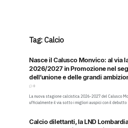
Tag:
Calcio
Nasce il Calusco Monvico: al via l
2026/2027 in Promozione nel se
dell’unione e delle grandi ambizio
0
La nuova stagione calcistica 2026-2027 del Calusco M
ufficialmente il via sotto i migliori auspici con il debutto s
Calcio dilettanti, la LND Lombardia