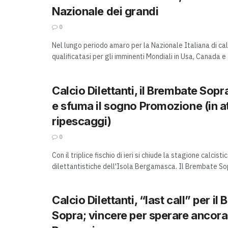
Nazionale dei grandi
0
Nel lungo periodo amaro per la Nazionale Italiana di cal
qualificatasi per gli imminenti Mondiali in Usa, Canada e .
Calcio Dilettanti, il Brembate Sop
e sfuma il sogno Promozione (in a
ripescaggi)
0
Con il triplice fischio di ieri si chiude la stagione calcist
dilettantistiche dell'Isola Bergamasca. Il Brembate Sopra
Calcio Dilettanti, “last call” per il
Sopra; vincere per sperare ancora