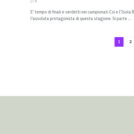
0
E' tempo di finali e verdetti nei campionati Csi e l'Isol
l'assoluta protagonista di questa stagione. Si parte ...
1
2