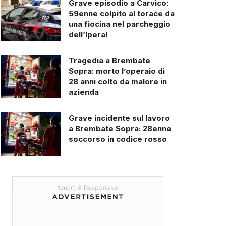
Grave episodio a Carvico:
59enne colpito al torace da
una fiocina nel parcheggio
dell’Iperal
Tragedia a Brembate
Sopra: morto l’operaio di
28 anni colto da malore in
azienda
Grave incidente sul lavoro
a Brembate Sopra: 28enne
soccorso in codice rosso