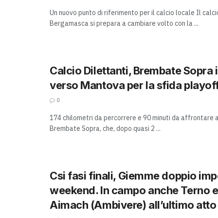
Un nuovo punto di riferimento per il calcio locale Il calci
Bergamasca si prepara a cambiare volto con la ...
Calcio Dilettanti, Brembate Sopra 
verso Mantova per la sfida playof
0
174 chilometri da percorrere e 90 minuti da affrontare a
Brembate Sopra, che, dopo quasi 2 ...
Csi fasi finali, Giemme doppio im
weekend. In campo anche Terno 
Aimach (Ambivere) all’ultimo atto