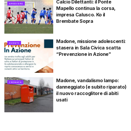
Calcio Dilettanti: il Ponte
AMBIVERE
Mapello continua la corsa,
impresa Calusco. Ko il
Brembate Sopra
Madone, missione adolescenti:
EVENTI
stasera in Sala Civica scatta
“Prevenzione in Azione”
Madone, vandalismo lampo:
CRONACA
danneggiato (e subito riparato)
il nuovo raccoglitore di abiti
usati