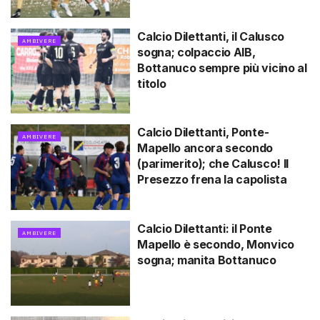
Calcio Dilettanti, il Calusco
AMBIVERE
sogna; colpaccio AIB,
Bottanuco sempre più vicino al
titolo
Calcio Dilettanti, Ponte-
AMBIVERE
Mapello ancora secondo
(parimerito); che Calusco! Il
Presezzo frena la capolista
Calcio Dilettanti: il Ponte
AMBIVERE
Mapello è secondo, Monvico
sogna; manita Bottanuco