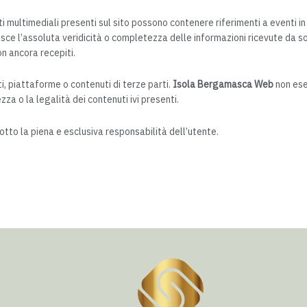
enuti multimediali presenti sul sito possono contenere riferimenti a eventi in 
sce l’assoluta veridicità o completezza delle informazioni ricevute da so
n ancora recepiti.
i, piattaforme o contenuti di terze parti.
Isola Bergamasca Web
non eser
zza o la legalità dei contenuti ivi presenti.
sotto la piena e esclusiva responsabilità dell’utente.