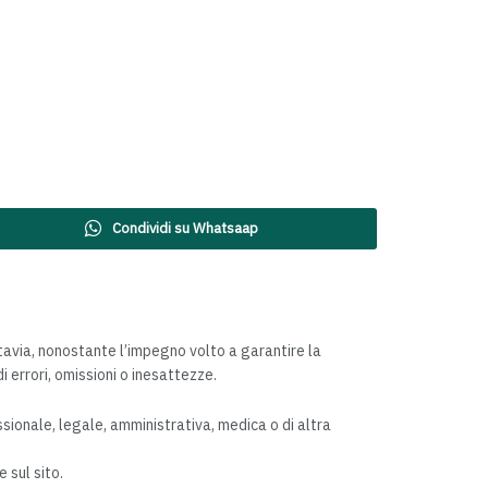
Condividi su Whatsaap
tavia, nonostante l’impegno volto a garantire la
i errori, omissioni o inesattezze.
sionale, legale, amministrativa, medica o di altra
 sul sito.