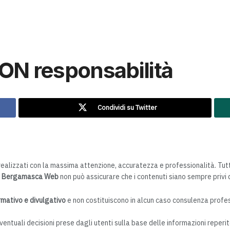
NON responsabilità
Condividi su Twitter
ealizzati con la massima attenzione, accuratezza e professionalità. Tut
a Bergamasca Web
non può assicurare che i contenuti siano sempre privi d
mativo e divulgativo
e non costituiscono in alcun caso consulenza profes
entuali decisioni prese dagli utenti sulla base delle informazioni reperite