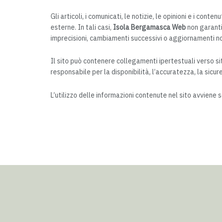
Gli articoli, i comunicati, le notizie, le opinioni e i cont
esterne. In tali casi,
Isola Bergamasca Web
non garanti
imprecisioni, cambiamenti successivi o aggiornamenti no
Il sito può contenere collegamenti ipertestuali verso sit
responsabile per la disponibilità, l’accuratezza, la sicure
L’utilizzo delle informazioni contenute nel sito avviene 