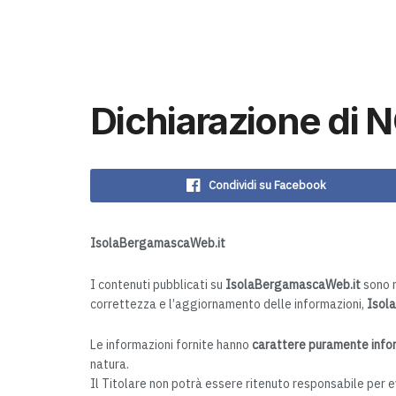
Dichiarazione di 
Condividi su Facebook
IsolaBergamascaWeb.it
I contenuti pubblicati su
IsolaBergamascaWeb.it
sono r
correttezza e l’aggiornamento delle informazioni,
Isol
Le informazioni fornite hanno
carattere puramente infor
natura.
Il Titolare non potrà essere ritenuto responsabile per ev