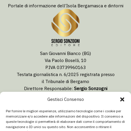
Portale di informazione dell’Isola Bergamasca e dintorni
San Giovanni Bianco (BG)
Via Paolo Boselli, 10
P.IVA 03739960163
Testata giornalistica n. 6/2025 registrata presso
il Tribunale di Bergamo
Direttore Responsabile:
Sergio Sonzogni
Coordinatore Editoriale:
Lorenzo Togni
Gestisci Consenso
Email:
redazione@isolabergamascanews.it
Per fornire le migliori esperienze, utilizziamo tecnologie come i cookie per
memorizzare e/o accedere alle informazioni del dispositivo. Il consenso a
queste tecnologie ci permetterà di elaborare dati come il comportamento di
navigazione o ID unici su questo sito. Non acconsentire o ritirare il