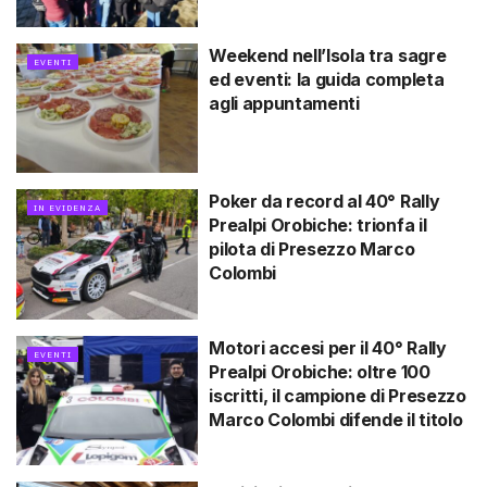
Weekend nell’Isola tra sagre
EVENTI
ed eventi: la guida completa
agli appuntamenti
Poker da record al 40° Rally
IN EVIDENZA
Prealpi Orobiche: trionfa il
pilota di Presezzo Marco
Colombi
Motori accesi per il 40° Rally
EVENTI
Prealpi Orobiche: oltre 100
iscritti, il campione di Presezzo
Marco Colombi difende il titolo