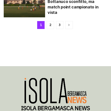
Bottanuco sconfitto, ma
match point campionato in
vista
1
2
3
ISOLA BERGAMASCA NEWS