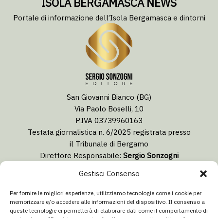
ISOLA BERGAMASCA NEWS
Portale di informazione dell’Isola Bergamasca e dintorni
San Giovanni Bianco (BG)
Via Paolo Boselli, 10
P.IVA 03739960163
Testata giornalistica n. 6/2025 registrata presso
il Tribunale di Bergamo
Direttore Responsabile:
Sergio Sonzogni
Coordinatore Editoriale:
Lorenzo Togni
Gestisci Consenso
Email:
redazione@isolabergamascanews.it
Per fornire le migliori esperienze, utilizziamo tecnologie come i cookie per
memorizzare e/o accedere alle informazioni del dispositivo. Il consenso a
queste tecnologie ci permetterà di elaborare dati come il comportamento di