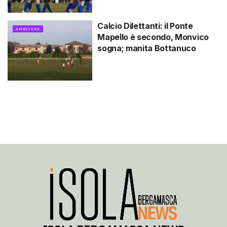
Calcio Dilettanti: il Ponte
AMBIVERE
Mapello è secondo, Monvico
sogna; manita Bottanuco