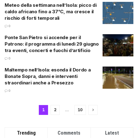
Meteo della settimana nell’Isola: picco di
caldo africano fino a 37°C, ma cresce il
rischio di forti temporali
0
Ponte San Pietro si accende per il
Patrono: il programma di lunedì 29 giugno
tra eventi, concerti e fuochi d’artificio
0
Maltempo nell’Isola: esonda il Dordo a
Bonate Sopra, danni e interventi
straordinari anche a Presezzo
0
1
2
…
10
Trending
Comments
Latest