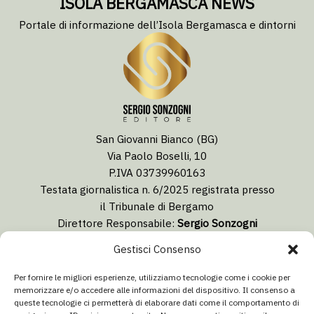
ISOLA BERGAMASCA NEWS
Portale di informazione dell’Isola Bergamasca e dintorni
San Giovanni Bianco (BG)
Via Paolo Boselli, 10
P.IVA 03739960163
Testata giornalistica n. 6/2025 registrata presso
il Tribunale di Bergamo
Direttore Responsabile:
Sergio Sonzogni
Coordinatore Editoriale:
Lorenzo Togni
Gestisci Consenso
Email:
redazione@isolabergamascanews.it
Per fornire le migliori esperienze, utilizziamo tecnologie come i cookie per
memorizzare e/o accedere alle informazioni del dispositivo. Il consenso a
queste tecnologie ci permetterà di elaborare dati come il comportamento di