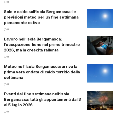
0
Sole e caldo sull’Isola Bergamasca: le
previsioni meteo per un fine settimana
pienamente estivo
0
Lavoro nell’Isola Bergamasca:
l’occupazione tiene nel primo trimestre
2026, ma la crescita rallenta
0
Meteo nell’Isola Bergamasca: arriva la
prima vera ondata di caldo torrido della
settimana
0
Eventi del fine settimana nell’Isola
Bergamasca: tutti gli appuntamenti dal 3
al 5 luglio 2026
0