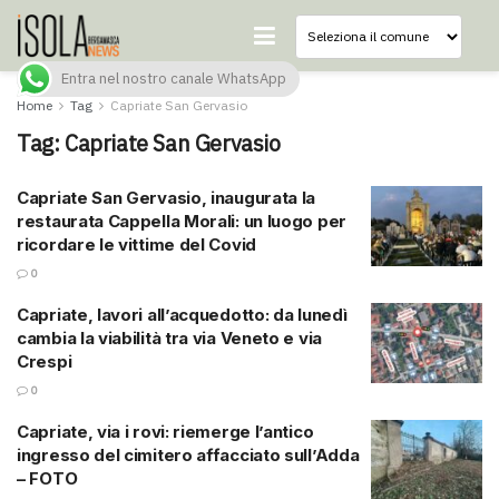
Entra nel nostro canale WhatsApp
Home
Tag
Capriate San Gervasio
Tag:
Capriate San Gervasio
Capriate San Gervasio, inaugurata la
restaurata Cappella Morali: un luogo per
ricordare le vittime del Covid
0
Capriate, lavori all’acquedotto: da lunedì
cambia la viabilità tra via Veneto e via
Crespi
0
Capriate, via i rovi: riemerge l’antico
ingresso del cimitero affacciato sull’Adda
– FOTO