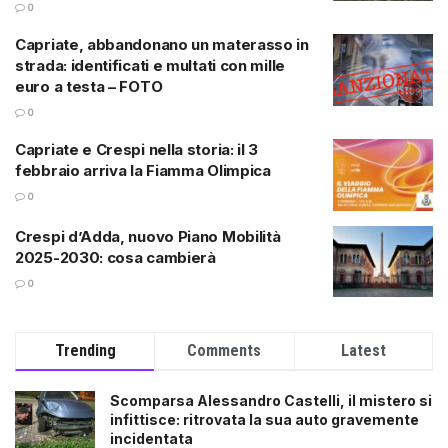
0
Capriate, abbandonano un materasso in
strada: identificati e multati con mille
euro a testa – FOTO
0
Capriate e Crespi nella storia: il 3
febbraio arriva la Fiamma Olimpica
0
Crespi d’Adda, nuovo Piano Mobilità
2025-2030: cosa cambierà
0
Trending
Comments
Latest
Scomparsa Alessandro Castelli, il mistero si
infittisce: ritrovata la sua auto gravemente
incidentata