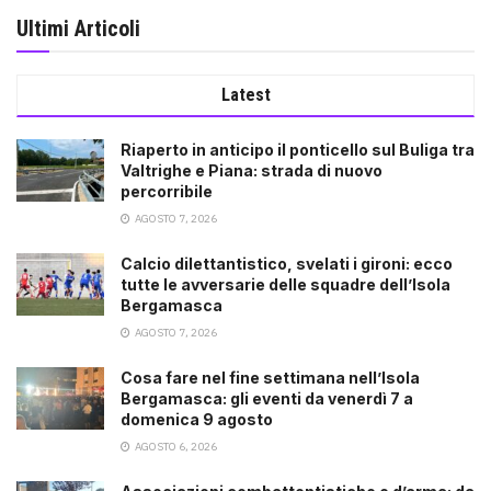
Ultimi Articoli
Latest
Riaperto in anticipo il ponticello sul Buliga tra
Valtrighe e Piana: strada di nuovo
percorribile
AGOSTO 7, 2026
Calcio dilettantistico, svelati i gironi: ecco
tutte le avversarie delle squadre dell’Isola
Bergamasca
AGOSTO 7, 2026
Cosa fare nel fine settimana nell’Isola
Bergamasca: gli eventi da venerdì 7 a
domenica 9 agosto
AGOSTO 6, 2026