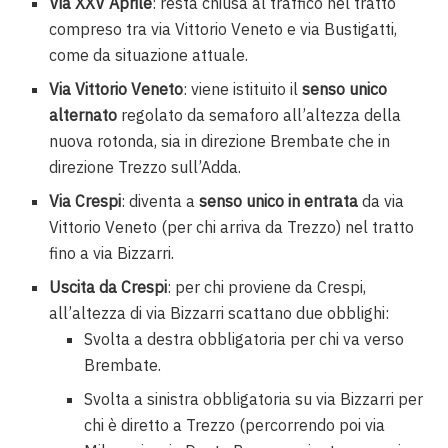
Via XXV Aprile
: resta chiusa al traffico nel tratto
compreso tra via Vittorio Veneto e via Bustigatti,
come da situazione attuale.
Via Vittorio Veneto
: viene istituito il
senso unico
alternato
regolato da semaforo all’altezza della
nuova rotonda, sia in direzione Brembate che in
direzione Trezzo sull’Adda.
Via Crespi
: diventa a
senso unico in entrata
da via
Vittorio Veneto (per chi arriva da Trezzo) nel tratto
fino a via Bizzarri.
Uscita da Crespi
: per chi proviene da Crespi,
all’altezza di via Bizzarri scattano due obblighi:
Svolta a destra obbligatoria per chi va verso
Brembate.
Svolta a sinistra obbligatoria su via Bizzarri per
chi è diretto a Trezzo (percorrendo poi via