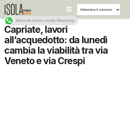
Entra nel nostro canale WhatsApp
Capriate, lavori
all’acquedotto: da lunedì
cambia la viabilità tra via
Veneto e via Crespi