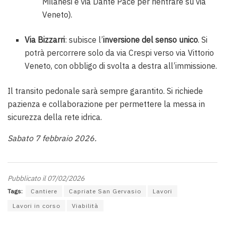
Milanesi e via Dante Pace per rientrare su via
Veneto).
Via Bizzarri
: subisce l’
inversione del senso unico
. Si
potrà percorrere solo da via Crespi verso via Vittorio
Veneto, con obbligo di svolta a destra all’immissione.
Il transito pedonale sarà sempre garantito. Si richiede
pazienza e collaborazione per permettere la messa in
sicurezza della rete idrica.
Sabato 7 febbraio 2026.
Pubblicato il 07/02/2026
Tags:
Cantiere
Capriate San Gervasio
Lavori
Lavori in corso
Viabilità