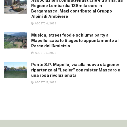
Associazioni combattentistiche e d’arma: da
Regione Lombardia 138mila euro in
Bergamasca. Maxi contributo al Gruppo
Alpini di Ambivere
AGOSTO 6, 2026
Musica, street food e schiuma party a
Mapello: sabato 8 agosto appuntamento al
Parco dell’Amicizia
AGOSTO 6, 2026
Ponte S.P. Mapello, via alla nuova stagione:
ripartenza al “Legler” con mister Mascaro e
una rosa rivoluzionata
AGOSTO 5, 2026