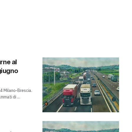
rne al
 giugno
A4 Milano-Brescia.
mmati di ...