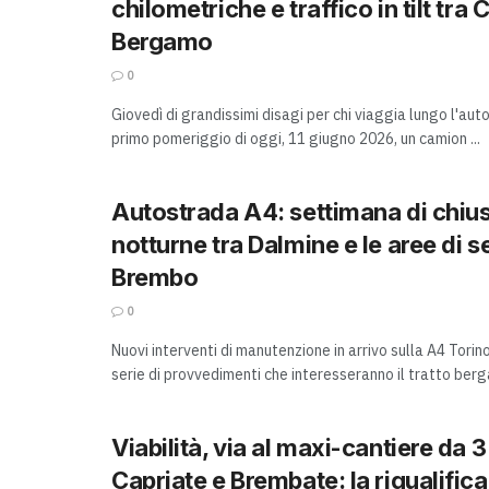
chilometriche e traffico in tilt tra 
Bergamo
0
Giovedì di grandissimi disagi per chi viaggia lungo l'aut
primo pomeriggio di oggi, 11 giugno 2026, un camion ...
Autostrada A4: settimana di chiu
notturne tra Dalmine e le aree di s
Brembo
0
Nuovi interventi di manutenzione in arrivo sulla A4 Torin
serie di provvedimenti che interesseranno il tratto berg
Viabilità, via al maxi-cantiere da 3
Capriate e Brembate: la riqualific