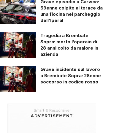
Grave episodio a Carvico:
59enne colpito al torace da
una fiocina nel parcheggio
dell’Iperal
Tragedia a Brembate
Sopra: morto l’operaio di
28 anni colto da malore in
azienda
Grave incidente sul lavoro
a Brembate Sopra: 28enne
soccorso in codice rosso