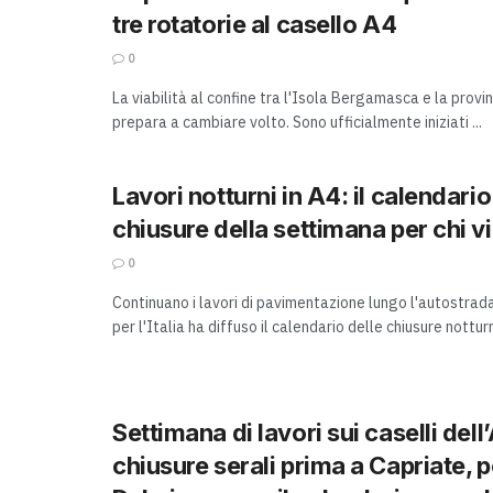
tre rotatorie al casello A4
0
La viabilità al confine tra l'Isola Bergamasca e la provin
prepara a cambiare volto. Sono ufficialmente iniziati ...
Lavori notturni in A4: il calendario
chiusure della settimana per chi v
0
Continuano i lavori di pavimentazione lungo l'autostra
per l'Italia ha diffuso il calendario delle chiusure notturn
Settimana di lavori sui caselli dell
chiusure serali prima a Capriate, p