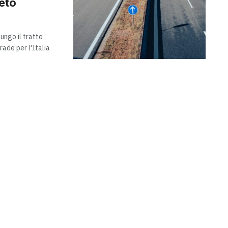
eto
ungo il tratto
ade per l'Italia