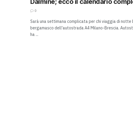
Dalmine; ecco il calendario compl
0
Sarà una settimana complicata per chi viaggia di notte l
bergamasco dell'autostrada A4 Milano-Brescia. Autostr
ha ...