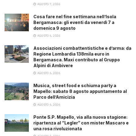
AGOSTO 7, 2026
Cosa fare nel fine settimana nell’Isola
Bergamasca: gli eventi da venerdì 7 a
domenica 9 agosto
AGOSTO 6, 2026
Associazioni combattentistiche e d’arma: da
Regione Lombardia 138mila euro in
Bergamasca. Maxi contributo al Gruppo
Alpini di Ambivere
AGOSTO 6, 2026
Musica, street food e schiuma party a
Mapello: sabato 8 agosto appuntamento al
Parco dell’Amicizia
AGOSTO 6, 2026
Ponte S.P. Mapello, via alla nuova stagione:
ripartenza al “Legler” con mister Mascaro e
una rosa rivoluzionata