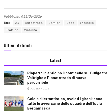
Pubblicato il 11/06/2026
Tags:
A4
Autostrada
Camion
Code
Incendio
Traffico
Viabilità
Ultimi Articoli
Latest
Riaperto in anticipo il ponticello sul Buliga tra
Valtrighe e Piana: strada di nuovo
percorribile
AGOSTO 7, 2026
Calcio dilettantistico, svelati i gironi: ecco
tutte le avversarie delle squadre dell’Isola
Bergamasca