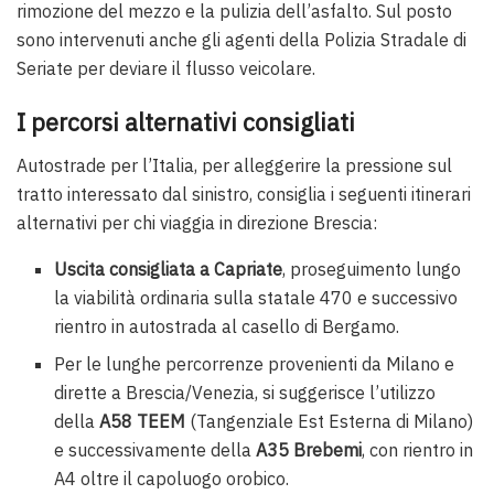
rimozione del mezzo e la pulizia dell’asfalto. Sul posto
sono intervenuti anche gli agenti della Polizia Stradale di
Seriate per deviare il flusso veicolare.
I percorsi alternativi consigliati
Autostrade per l’Italia, per alleggerire la pressione sul
tratto interessato dal sinistro, consiglia i seguenti itinerari
alternativi per chi viaggia in direzione Brescia:
Uscita consigliata a Capriate
, proseguimento lungo
la viabilità ordinaria sulla statale 470 e successivo
rientro in autostrada al casello di Bergamo.
Per le lunghe percorrenze provenienti da Milano e
dirette a Brescia/Venezia, si suggerisce l’utilizzo
della
A58 TEEM
(Tangenziale Est Esterna di Milano)
e successivamente della
A35 Brebemi
, con rientro in
A4 oltre il capoluogo orobico.