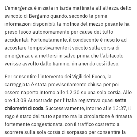
L’emergenza è iniziata in tarda mattinata all’altezza dello
svincolo di Bergamo quando, secondo le prime
informazioni disponibili, la motrice del mezzo pesante ha
preso fuoco autonomamente per cause del tutto
accidentali. Fortunatamente, il conducente è riuscito ad
accostare tempestivamente il veicolo sulla corsia di
emergenza e a mettersi in salvo prima che l’abitacolo
venisse avvolto dalle fiamme, rimanendo così illeso.
Per consentire l’intervento dei Vigili del Fuoco, la
carreggiata è stata provvisoriamente chiusa per poi
essere riaperta intorno alle 12:30 su una sola corsia. Alle
ore 13:08 Autostrade per l’Italia registrava quasi
sette
chilometri di coda
. Successivamente, intorno alle 13:37, il
rogo è stato del tutto spento ma la circolazione è rimasta
fortemente congestionata, con il traffico costretto a
scorrere sulla sola corsia di sorpasso per consentire la