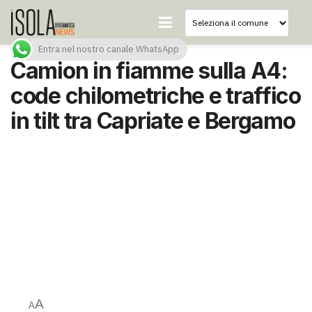
Entra nel nostro canale WhatsApp
Camion in fiamme sulla A4:
code chilometriche e traffico
in tilt tra Capriate e Bergamo
A
A