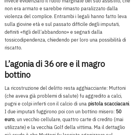
invece evidenziato il ruolo marginale del suo assistito, che
non era armato e sarebbe rimasto paralizzato dalla
violenza del complice. Entrambi i legali hanno fatto leva
sulla giovine età e sul passato difficile degli imputati,
definiti «figli dell’abbandono» e segnati dalla
tossicodipendenza, chiedendo per loro una possibilità di
riscatto.
L’agonia di 36 ore e il magro
bottino
La ricostruzione del delitto resta agghiacciante: Muttoni
(che aveva già problemi di salute) fu aggredito a calci,
pugni e colpi inferti con il calcio di una
pistola scacciacani
.
I due imputati fuggirono poi con un bottino misero:
50
euro
, un vecchio cellulare, quattro carte di credito (mai
utilizzate) e la vecchia Golf della vittima. Ma il dettaglio