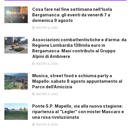
Cosa fare nel fine settimana nell’Isola
Bergamasca: gli eventi da venerdì 7 a
domenica 9 agosto
AGOSTO 6, 2026
Associazioni combattentistiche e d’arma: da
Regione Lombardia 138mila euro in
Bergamasca. Maxi contributo al Gruppo
Alpini di Ambivere
AGOSTO 6, 2026
Musica, street food e schiuma party a
Mapello: sabato 8 agosto appuntamento al
Parco dell’Amicizia
AGOSTO 6, 2026
Ponte S.P. Mapello, via alla nuova stagione:
ripartenza al “Legler” con mister Mascaro e
una rosa rivoluzionata
AGOSTO 5, 2026