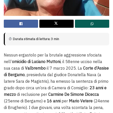
Durata stimata di lettura: 3 min
Nessun ergastolo per la brutale aggressione sfociata
nell’
omicidio di Luciano Muttoni
, il 58enne ucciso nella
sua casa di
Valbrembo
il 7 marzo 2025. La
Corte d’Assise
di Bergamo
, presieduta dal giudice Donatella Nava (a
latere Sara de Magistris), ha emesso la sentenza di primo
grado dopo circa un’ora di Camera di Consiglio:
23 anni e
mezzo
di reclusione per
Carmine De Simone Dicecca
(25enne di Bergamo) e
16 anni
per
Mario Vetere
(24enne
di Brugherio). I due giovani, una volta scontata la pena,