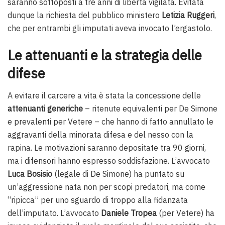
saranno sottoposti a tre anni di libertà vigilata. Evitata
dunque la richiesta del pubblico ministero
Letizia Ruggeri
,
che per entrambi gli imputati aveva invocato l’ergastolo.
Le attenuanti e la strategia delle
difese
A evitare il carcere a vita è stata la concessione delle
attenuanti generiche
– ritenute equivalenti per De Simone
e prevalenti per Vetere – che hanno di fatto annullato le
aggravanti della minorata difesa e del nesso con la
rapina. Le motivazioni saranno depositate tra 90 giorni,
ma i difensori hanno espresso soddisfazione. L’avvocato
Luca Bosisio
(legale di De Simone) ha puntato su
un’aggressione nata non per scopi predatori, ma come
“ripicca” per uno sguardo di troppo alla fidanzata
dell’imputato. L’avvocato
Daniele Tropea
(per Vetere) ha