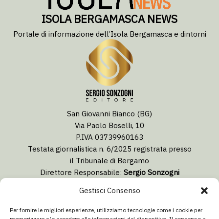
ISOLA BERGAMASCA NEWS
Portale di informazione dell’Isola Bergamasca e dintorni
San Giovanni Bianco (BG)
Via Paolo Boselli, 10
P.IVA 03739960163
Testata giornalistica n. 6/2025 registrata presso
il Tribunale di Bergamo
Direttore Responsabile:
Sergio Sonzogni
Coordinatore Editoriale:
Lorenzo Togni
Gestisci Consenso
Email:
redazione@isolabergamascanews.it
Per fornire le migliori esperienze, utilizziamo tecnologie come i cookie per
memorizzare e/o accedere alle informazioni del dispositivo. Il consenso a