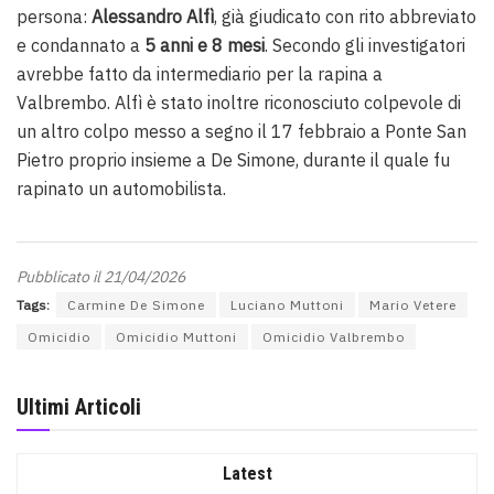
persona:
Alessandro Alfì
, già giudicato con rito abbreviato
e condannato a
5 anni e 8 mesi
. Secondo gli investigatori
avrebbe fatto da intermediario per la rapina a
Valbrembo. Alfì è stato inoltre riconosciuto colpevole di
un altro colpo messo a segno il 17 febbraio a Ponte San
Pietro proprio insieme a De Simone, durante il quale fu
rapinato un automobilista.
Pubblicato il 21/04/2026
Tags:
Carmine De Simone
Luciano Muttoni
Mario Vetere
Omicidio
Omicidio Muttoni
Omicidio Valbrembo
Ultimi Articoli
Latest