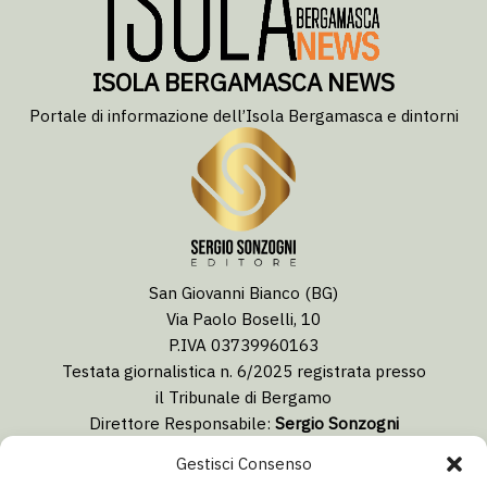
ISOLA BERGAMASCA NEWS
Portale di informazione dell’Isola Bergamasca e dintorni
San Giovanni Bianco (BG)
Via Paolo Boselli, 10
P.IVA 03739960163
Testata giornalistica n. 6/2025 registrata presso
il Tribunale di Bergamo
Direttore Responsabile:
Sergio Sonzogni
Coordinatore Editoriale:
Lorenzo Togni
Gestisci Consenso
Email:
redazione@isolabergamascanews.it