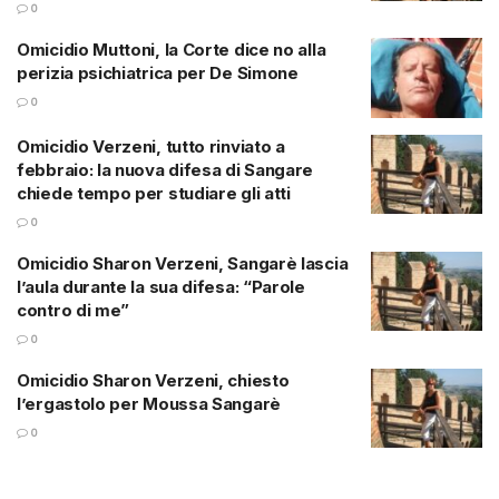
0
Omicidio Muttoni, la Corte dice no alla
perizia psichiatrica per De Simone
0
Omicidio Verzeni, tutto rinviato a
febbraio: la nuova difesa di Sangare
chiede tempo per studiare gli atti
0
Omicidio Sharon Verzeni, Sangarè lascia
l’aula durante la sua difesa: “Parole
contro di me”
0
Omicidio Sharon Verzeni, chiesto
l’ergastolo per Moussa Sangarè
0