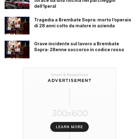
torace da una fiocina nel parcheggio
dell’Iperal
Tragedia a Brembate Sopra: morto l’operaio
di 28 anni colto da malore in azienda
Grave incidente sul lavoro a Brembate
Sopra: 28enne soccorso in codice rosso