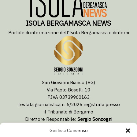
ISOLA BERGAMASCA NEWS
Portale di informazione dell’Isola Bergamasca e dintorni
San Giovanni Bianco (BG)
Via Paolo Boselli, 10
P.IVA 03739960163
Testata giornalistica n. 6/2025 registrata presso
il Tribunale di Bergamo
Direttore Responsabile:
Sergio Sonzogni
Coordinatore Editoriale:
Lorenzo Togni
Gestisci Consenso
Email:
redazione@isolabergamascanews.it