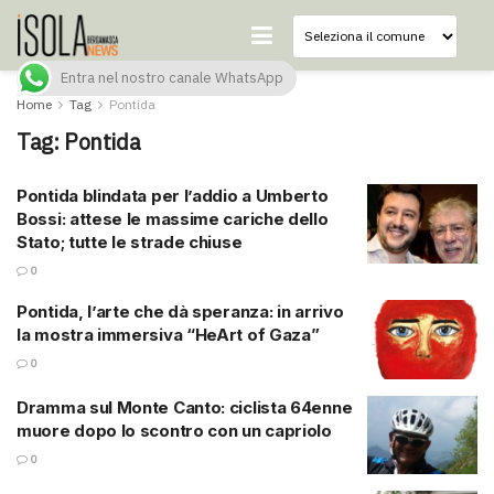
Entra nel nostro canale WhatsApp
Home
Tag
Pontida
Tag:
Pontida
Pontida blindata per l’addio a Umberto
Bossi: attese le massime cariche dello
Stato; tutte le strade chiuse
0
Pontida, l’arte che dà speranza: in arrivo
la mostra immersiva “HeArt of Gaza”
0
Dramma sul Monte Canto: ciclista 64enne
muore dopo lo scontro con un capriolo
0