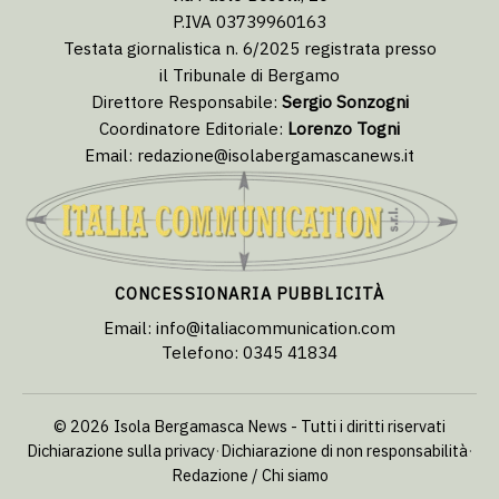
P.IVA 03739960163
Testata giornalistica n. 6/2025 registrata presso
il Tribunale di Bergamo
Direttore Responsabile:
Sergio Sonzogni
Coordinatore Editoriale:
Lorenzo Togni
Email:
redazione@isolabergamascanews.it
CONCESSIONARIA PUBBLICITÀ
Email:
info@italiacommunication.com
Telefono: 0345 41834
© 2026 Isola Bergamasca News - Tutti i diritti riservati
Dichiarazione sulla privacy
·
Dichiarazione di non responsabilità
·
Redazione / Chi siamo