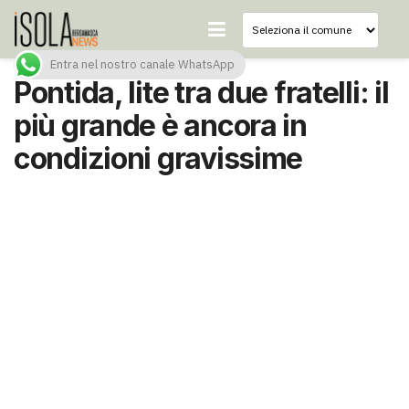
Entra nel nostro canale WhatsApp
Pontida, lite tra due fratelli: il
più grande è ancora in
condizioni gravissime