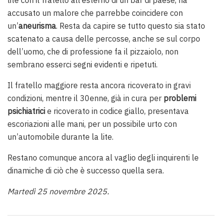
lite con il fratello all’esterno di un bar di paese, ha
accusato un malore che parrebbe coincidere con
un’
aneurisma
. Resta da capire se tutto questo sia stato
scatenato a causa delle percosse, anche se sul corpo
dell’uomo, che di professione fa il pizzaiolo, non
sembrano esserci segni evidenti e ripetuti.
Il fratello maggiore resta ancora ricoverato in gravi
condizioni, mentre il 30enne, già in cura per
problemi
psichiatrici
e ricoverato in codice giallo, presentava
escoriazioni alle mani, per un possibile urto con
un’automobile durante la lite.
Restano comunque ancora al vaglio degli inquirenti le
dinamiche di ciò che è successo quella sera.
Martedì 25 novembre 2025.