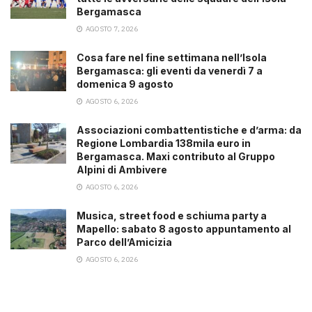
Bergamasca
AGOSTO 7, 2026
Cosa fare nel fine settimana nell’Isola
Bergamasca: gli eventi da venerdì 7 a
domenica 9 agosto
AGOSTO 6, 2026
Associazioni combattentistiche e d’arma: da
Regione Lombardia 138mila euro in
Bergamasca. Maxi contributo al Gruppo
Alpini di Ambivere
AGOSTO 6, 2026
Musica, street food e schiuma party a
Mapello: sabato 8 agosto appuntamento al
Parco dell’Amicizia
AGOSTO 6, 2026