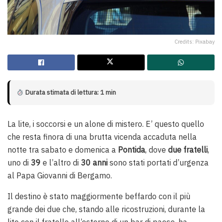
Credits: Pixabay
Durata stimata di lettura: 1 min
La lite, i soccorsi e un alone di mistero. E’ questo quello
che resta finora di una brutta vicenda accaduta nella
notte tra sabato e domenica a
Pontida
, dove
due fratelli
,
uno di
39
e l’altro di
30 anni
sono stati portati d’urgenza
al Papa Giovanni di Bergamo.
Il destino è stato maggiormente beffardo con il più
grande dei due che, stando alle ricostruzioni, durante la