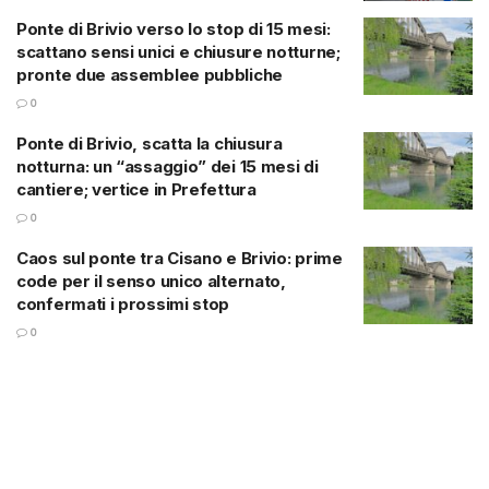
Ponte di Brivio verso lo stop di 15 mesi:
scattano sensi unici e chiusure notturne;
pronte due assemblee pubbliche
0
Ponte di Brivio, scatta la chiusura
notturna: un “assaggio” dei 15 mesi di
cantiere; vertice in Prefettura
0
Caos sul ponte tra Cisano e Brivio: prime
code per il senso unico alternato,
confermati i prossimi stop
0