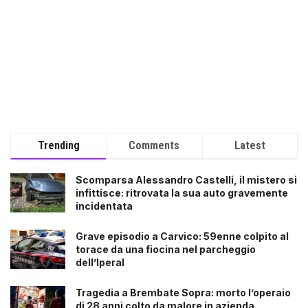
Trending
Comments
Latest
Scomparsa Alessandro Castelli, il mistero si
infittisce: ritrovata la sua auto gravemente
incidentata
Grave episodio a Carvico: 59enne colpito al
torace da una fiocina nel parcheggio
dell’Iperal
Tragedia a Brembate Sopra: morto l’operaio
di 28 anni colto da malore in azienda