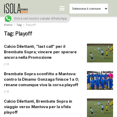
Entra nel nostro canale WhatsApp
Home
Tag
Playoff
Tag:
Playoff
Calcio Dilettanti, “last call” per il
Brembate Sopra; vincere per sperare
ancora nella Promozione
0
Brembate Sopra sconfitto a Mantova:
contro la Dinamo Gonzaga finisce 1 a 0;
rimane comunque viva la corsa playoff
0
Calcio Dilettanti, Brembate Sopra in
viaggio verso Mantova per la sfida
playoff