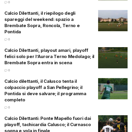
0
Calcio Dilettanti, il riepilogo degli
spareggi del weekend: spazio a
Brembate Sopra, Roncola, Terno e
Pontida
0
Calcio Dilettanti, playout amari, playoff
felici solo per l’Aurora Terno Medolago; il
Brembate Sopra entra in scena
0
Calcio dilettanti, il Calusco tenta il
colpaccio playoff a San Pellegrino; il
Pontida si deve salvare; il programma
completo
0
Calcio Dilettanti: Ponte Mapello fuori dai
playoff, tachicardia Calusco; il Curnasco
sogna e vola in finale