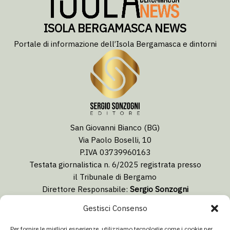
ISOLA BERGAMASCA NEWS
Portale di informazione dell’Isola Bergamasca e dintorni
San Giovanni Bianco (BG)
Via Paolo Boselli, 10
P.IVA 03739960163
Testata giornalistica n. 6/2025 registrata presso
il Tribunale di Bergamo
Direttore Responsabile:
Sergio Sonzogni
Coordinatore Editoriale:
Lorenzo Togni
Gestisci Consenso
Email:
redazione@isolabergamascanews.it
Per fornire le migliori esperienze, utilizziamo tecnologie come i cookie per