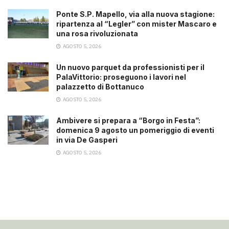
Ponte S.P. Mapello, via alla nuova stagione:
ripartenza al “Legler” con mister Mascaro e
una rosa rivoluzionata
AGOSTO 5, 2026
Un nuovo parquet da professionisti per il
PalaVittorio: proseguono i lavori nel
palazzetto di Bottanuco
AGOSTO 5, 2026
Ambivere si prepara a “Borgo in Festa”:
domenica 9 agosto un pomeriggio di eventi
in via De Gasperi
AGOSTO 5, 2026