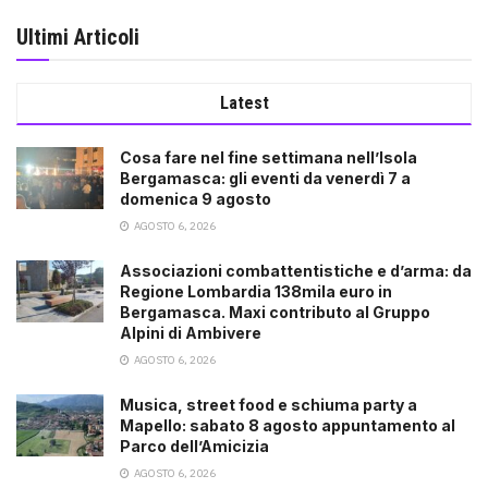
Ultimi Articoli
Latest
Cosa fare nel fine settimana nell’Isola
Bergamasca: gli eventi da venerdì 7 a
domenica 9 agosto
AGOSTO 6, 2026
Associazioni combattentistiche e d’arma: da
Regione Lombardia 138mila euro in
Bergamasca. Maxi contributo al Gruppo
Alpini di Ambivere
AGOSTO 6, 2026
Musica, street food e schiuma party a
Mapello: sabato 8 agosto appuntamento al
Parco dell’Amicizia
AGOSTO 6, 2026