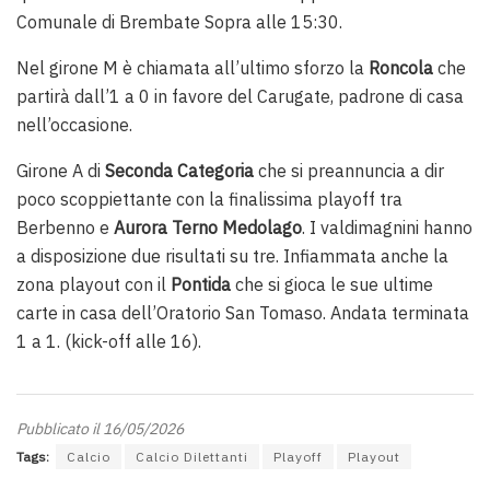
Comunale di Brembate Sopra alle 15:30.
Nel girone M è chiamata all’ultimo sforzo la
Roncola
che
partirà dall’1 a 0 in favore del Carugate, padrone di casa
nell’occasione.
Girone A di
Seconda Categoria
che si preannuncia a dir
poco scoppiettante con la finalissima playoff tra
Berbenno e
Aurora Terno Medolago
. I valdimagnini hanno
a disposizione due risultati su tre. Infiammata anche la
zona playout con il
Pontida
che si gioca le sue ultime
carte in casa dell’Oratorio San Tomaso. Andata terminata
1 a 1. (kick-off alle 16).
Pubblicato il 16/05/2026
Tags:
Calcio
Calcio Dilettanti
Playoff
Playout