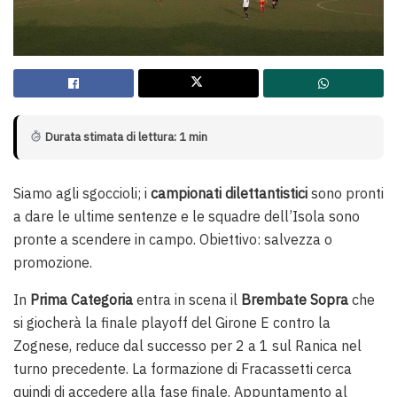
Durata stimata di lettura: 1 min
Siamo agli sgoccioli; i
campionati dilettantistici
sono pronti
a dare le ultime sentenze e le squadre dell’Isola sono
pronte a scendere in campo. Obiettivo: salvezza o
promozione.
In
Prima Categoria
entra in scena il
Brembate Sopra
che
si giocherà la finale playoff del Girone E contro la
Zognese, reduce dal successo per 2 a 1 sul Ranica nel
turno precedente. La formazione di Fracassetti cerca
quindi di accedere alla fase finale. Appuntamento al