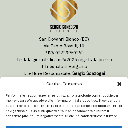
San Giovanni Bianco (BG)
Via Paolo Boselli, 10
P.IVA 03739960163
Testata giornalistica n. 6/2025 registrata presso
il Tribunale di Bergamo
Direttore Responsabile:
Sergio Sonzogni
Coordinatore Editoriale:
Lorenzo Togni
Gestisci Consenso
Email:
redazione@isolabergamascanews.it
Per fornire le migliori esperienze, utilizziamo tecnologie come i cookie per
memorizzare e/o accedere alle informazioni del dispositivo. Il consenso a
queste tecnologie ci permetterà di elaborare dati come il comportamento di
navigazione o ID unici su questo sito. Non acconsentire o ritirare il
consenso può influire negativamente su alcune caratteristiche e funzioni.
CONCESSIONARIA PUBBLICITÀ