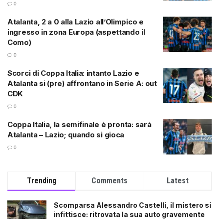
0
Atalanta, 2 a 0 alla Lazio all’Olimpico e
ingresso in zona Europa (aspettando il
Como)
0
Scorci di Coppa Italia: intanto Lazio e
Atalanta si (pre) affrontano in Serie A: out
CDK
0
Coppa Italia, la semifinale è pronta: sarà
Atalanta – Lazio; quando si gioca
0
Trending
Comments
Latest
Scomparsa Alessandro Castelli, il mistero si
infittisce: ritrovata la sua auto gravemente