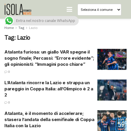
Entra nel nostro canale WhatsApp
Home
Tag
Lazio
Tag:
Lazio
Atalanta furiosa: un giallo VAR spegne il
sogno finale; Percassi: “Errore evidente”;
gli opinionisti: “Immagini poco chiare”
0
L’Atalanta rincorre la Lazio e strappa un
pareggio in Coppa Italia: all’Olimpico è 2 a
2
0
Atalanta, è il momento di accelerare;
stasera l’andata della semifinale di Coppa
Italia con la Lazio