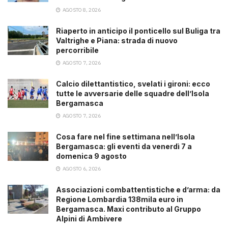
AGOSTO 8, 2026
Riaperto in anticipo il ponticello sul Buliga tra
Valtrighe e Piana: strada di nuovo
percorribile
AGOSTO 7, 2026
Calcio dilettantistico, svelati i gironi: ecco
tutte le avversarie delle squadre dell’Isola
Bergamasca
AGOSTO 7, 2026
Cosa fare nel fine settimana nell’Isola
Bergamasca: gli eventi da venerdì 7 a
domenica 9 agosto
AGOSTO 6, 2026
Associazioni combattentistiche e d’arma: da
Regione Lombardia 138mila euro in
Bergamasca. Maxi contributo al Gruppo
Alpini di Ambivere