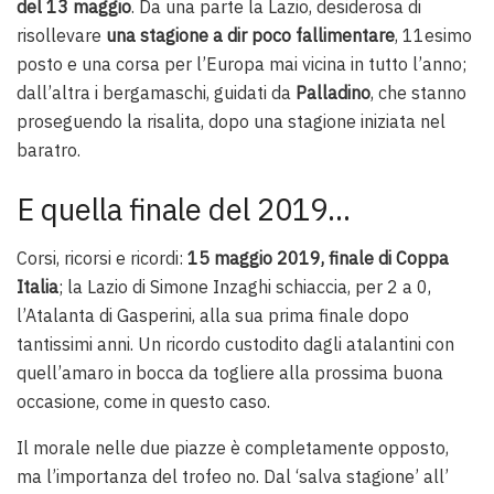
del 13 maggio
. Da una parte la Lazio, desiderosa di
risollevare
una stagione a dir poco fallimentare
, 11esimo
posto e una corsa per l’Europa mai vicina in tutto l’anno;
dall’altra i bergamaschi, guidati da
Palladino
, che stanno
proseguendo la risalita, dopo una stagione iniziata nel
baratro.
E quella finale del 2019…
Corsi, ricorsi e ricordi:
15 maggio 2019, finale di Coppa
Italia
; la Lazio di Simone Inzaghi schiaccia, per 2 a 0,
l’Atalanta di Gasperini, alla sua prima finale dopo
tantissimi anni. Un ricordo custodito dagli atalantini con
quell’amaro in bocca da togliere alla prossima buona
occasione, come in questo caso.
Il morale nelle due piazze è completamente opposto,
ma l’importanza del trofeo no. Dal ‘salva stagione’ all’