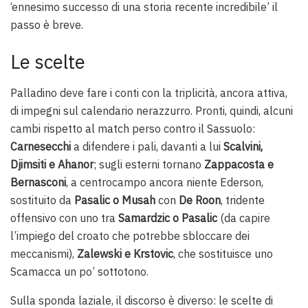
‘ennesimo successo di una storia recente incredibile’ il
passo è breve.
Le scelte
Palladino deve fare i conti con la triplicità, ancora attiva,
di impegni sul calendario nerazzurro. Pronti, quindi, alcuni
cambi rispetto al match perso contro il Sassuolo:
Carnesecchi
a difendere i pali, davanti a lui
Scalvini,
Djimsiti e Ahanor
; sugli esterni tornano
Zappacosta e
Bernasconi
, a centrocampo ancora niente Ederson,
sostituito da
Pasalic o Musah
con
De Roon
, tridente
offensivo con uno tra
Samardzic o Pasalic
(da capire
l’impiego del croato che potrebbe sbloccare dei
meccanismi),
Zalewski e Krstovic
, che sostituisce uno
Scamacca un po’ sottotono.
Sulla sponda laziale, il discorso è diverso: le scelte di