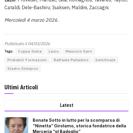
Cataldi, Dele-Bashiru; Isaksen, Maldini, Zaccagni.
Mercoledì 4 marzo 2026.
Pubblicato il 04/03/2026
Tags:
Coppa Italia
Lazio
Maurizio Sarri
Probabili Formazioni
Raffaele Palladino
Semifinale
Stadio Olimpico
Ultimi Articoli
Latest
Bonate Sotto in lutto per la scomparsa di
“Ninetta” Girolamo, storica fondatrice della
Merceria “ol Badoglio”