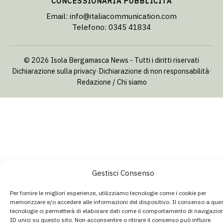
CONCESSIONARIA PUBBLICITÀ
Email:
info@italiacommunication.com
Telefono: 0345 41834
© 2026 Isola Bergamasca News - Tutti i diritti riservati
Dichiarazione sulla privacy
·
Dichiarazione di non responsabilità
·
Redazione / Chi siamo
Gestisci Consenso
Per fornire le migliori esperienze, utilizziamo tecnologie come i cookie per
memorizzare e/o accedere alle informazioni del dispositivo. Il consenso a que
tecnologie ci permetterà di elaborare dati come il comportamento di navigazio
ID unici su questo sito. Non acconsentire o ritirare il consenso può influire