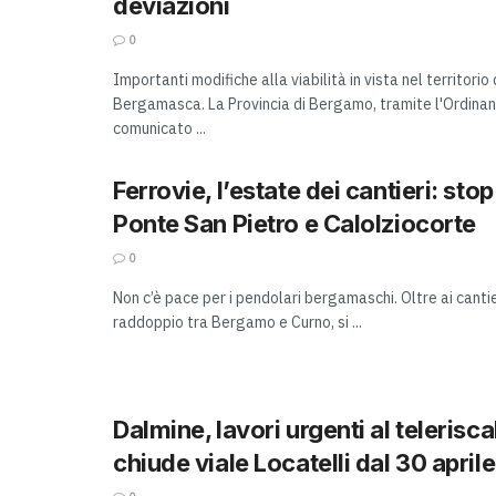
deviazioni
0
Importanti modifiche alla viabilità in vista nel territorio 
Bergamasca. La Provincia di Bergamo, tramite l'Ordinan
comunicato ...
Ferrovie, l’estate dei cantieri: stop 
Ponte San Pietro e Calolziocorte
0
Non c’è pace per i pendolari bergamaschi. Oltre ai cantieri
raddoppio tra Bergamo e Curno, si ...
Dalmine, lavori urgenti al teleris
chiude viale Locatelli dal 30 aprile