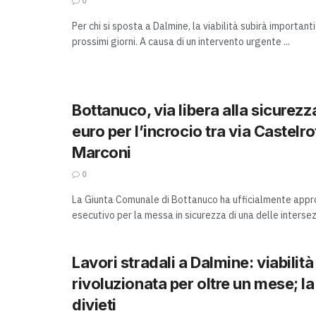
0
Per chi si sposta a Dalmine, la viabilità subirà important
prossimi giorni. A causa di un intervento urgente ...
Bottanuco, via libera alla sicurezz
euro per l’incrocio tra via Castelro
Marconi
0
La Giunta Comunale di Bottanuco ha ufficialmente appr
esecutivo per la messa in sicurezza di una delle intersezio
Lavori stradali a Dalmine: viabilità
rivoluzionata per oltre un mese; l
divieti