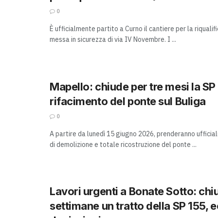
0
È ufficialmente partito a Curno il cantiere per la riqualif
messa in sicurezza di via IV Novembre. I ...
Mapello: chiude per tre mesi la SP 
rifacimento del ponte sul Buliga
0
A partire da lunedì 15 giugno 2026, prenderanno ufficialm
di demolizione e totale ricostruzione del ponte ...
Lavori urgenti a Bonate Sotto: chi
settimane un tratto della SP 155, e