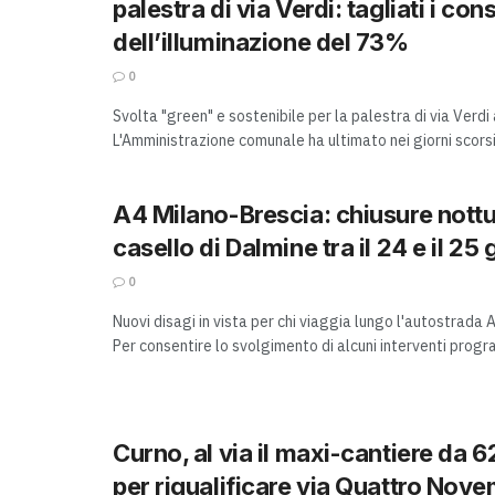
palestra di via Verdi: tagliati i co
dell’illuminazione del 73%
0
Svolta "green" e sostenibile per la palestra di via Verdi
L'Amministrazione comunale ha ultimato nei giorni scorsi 
A4 Milano-Brescia: chiusure nottu
casello di Dalmine tra il 24 e il 25
0
Nuovi disagi in vista per chi viaggia lungo l'autostrada 
Per consentire lo svolgimento di alcuni interventi progra
Curno, al via il maxi-cantiere da 
per riqualificare via Quattro Nov