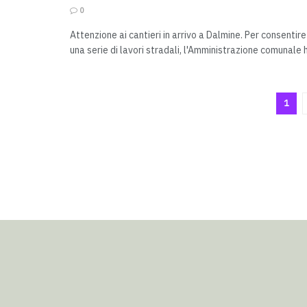
0
Attenzione ai cantieri in arrivo a Dalmine. Per consentire
una serie di lavori stradali, l'Amministrazione comunale h
1