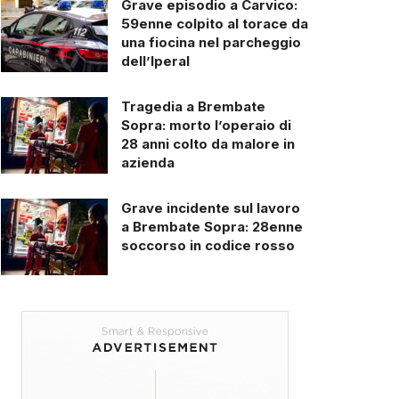
Grave episodio a Carvico:
59enne colpito al torace da
una fiocina nel parcheggio
dell’Iperal
Tragedia a Brembate
Sopra: morto l’operaio di
28 anni colto da malore in
azienda
Grave incidente sul lavoro
a Brembate Sopra: 28enne
soccorso in codice rosso