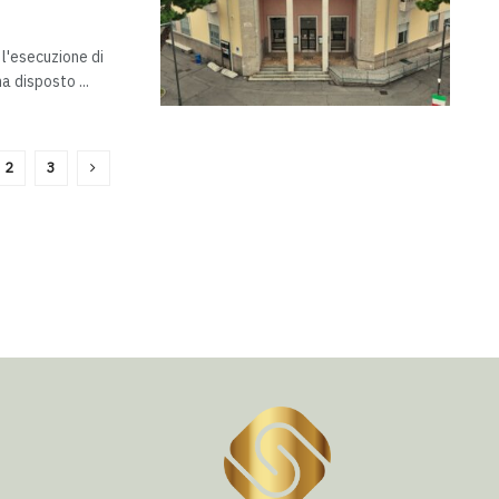
 l'esecuzione di
a disposto ...
2
3