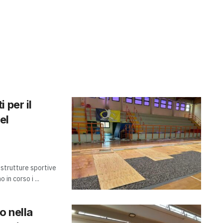
 per il
el
e strutture sportive
in corso i ...
o nella