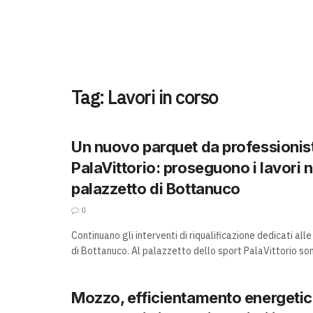
Tag:
Lavori in corso
Un nuovo parquet da professionisti
PalaVittorio: proseguono i lavori n
palazzetto di Bottanuco
0
Continuano gli interventi di riqualificazione dedicati all
di Bottanuco. Al palazzetto dello sport PalaVittorio sono 
Mozzo, efficientamento energetic