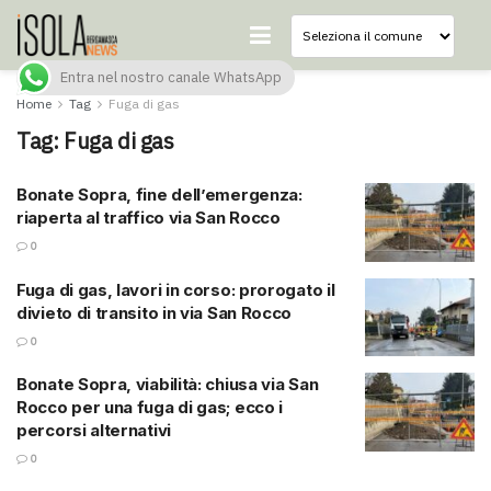
Entra nel nostro canale WhatsApp
Home
Tag
Fuga di gas
Tag:
Fuga di gas
Bonate Sopra, fine dell’emergenza:
riaperta al traffico via San Rocco
0
Fuga di gas, lavori in corso: prorogato il
divieto di transito in via San Rocco
0
Bonate Sopra, viabilità: chiusa via San
Rocco per una fuga di gas; ecco i
percorsi alternativi
0