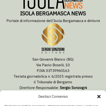
ISOLA BERGAMASCA NEWS
Portale di informazione dell’Isola Bergamasca e dintorni
San Giovanni Bianco (BG)
Via Paolo Boselli, 10
P.IVA 03739960163
Testata giornalistica n. 6/2025 registrata presso
il Tribunale di Bergamo
Direttore Responsabile:
Sergio Sonzogni
Coordinatore Editoriale:
Lorenzo Togni
Gestisci Consenso
Email:
redazione@isolabergamascanews.it
Per fornire le migliori esperienze, utilizziamo tecnologie come i cookie per