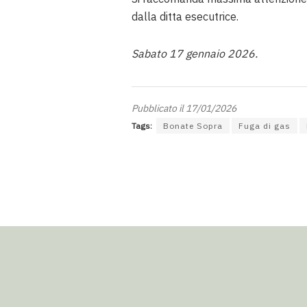
dalla ditta esecutrice
.
Sabato 17 gennaio 2026.
Pubblicato il 17/01/2026
Tags:
Bonate Sopra
Fuga di gas