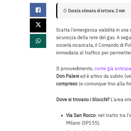
Durata stimata di lettura: 2 min
Scatta l’emergenza viabilità in una
sicurezza della rete del gas. A seg
società incaricata, il Comando di P
immediata al traffico per permetter
Il provvedimento,
come già anticipat
Don Paleni
ed è attivo da subito (v
compreso
(e comunque fino alla fine
Dove si trovano i blocchi?
L’area int
Via San Rocco
: nel tratto tra 
Milano (SP155).