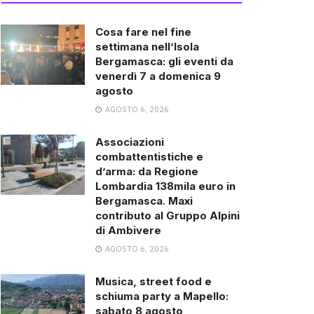
Cosa fare nel fine
settimana nell’Isola
Bergamasca: gli eventi da
venerdì 7 a domenica 9
agosto
AGOSTO 6, 2026
Associazioni
combattentistiche e
d’arma: da Regione
Lombardia 138mila euro in
Bergamasca. Maxi
contributo al Gruppo Alpini
di Ambivere
AGOSTO 6, 2026
Musica, street food e
schiuma party a Mapello:
sabato 8 agosto