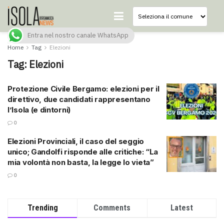
Entra nel nostro canale WhatsApp
Home
Tag
Elezioni
Tag:
Elezioni
Protezione Civile Bergamo: elezioni per il
direttivo, due candidati rappresentano
l’Isola (e dintorni)
0
Elezioni Provinciali, il caso del seggio
unico; Gandolfi risponde alle critiche: “La
mia volontà non basta, la legge lo vieta”
0
Trending
Comments
Latest