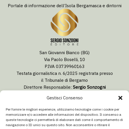
Portale di informazione dell’Isola Bergamasca e dintorni
San Giovanni Bianco (BG)
Via Paolo Boselli, 10
P.IVA 03739960163
Testata giornalistica n. 6/2025 registrata presso
il Tribunale di Bergamo
Direttore Responsabile:
Sergio Sonzogni
Coordinatore Editoriale:
Lorenzo Togni
Gestisci Consenso
Email:
redazione@isolabergamascanews.it
Per fornire le migliori esperienze, utilizziamo tecnologie come i cookie per
memorizzare e/o accedere alle informazioni del dispositivo. Il consenso a
queste tecnologie ci permetterà di elaborare dati come il comportamento di
navigazione o ID unici su questo sito. Non acconsentire o ritirare il