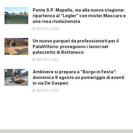
Ponte S.P. Mapello, via alla nuova stagione:
ripartenza al “Legler” con mister Mascaro e
una rosa rivoluzionata
AGOSTO 5, 2026
Un nuovo parquet da professionisti per il
PalaVittorio: proseguono i lavori nel
palazzetto di Bottanuco
AGOSTO 5, 2026
Ambivere si prepara a “Borgo in Festa”:
domenica 9 agosto un pomeriggio di eventi
in via De Gasperi
AGOSTO 5, 2026