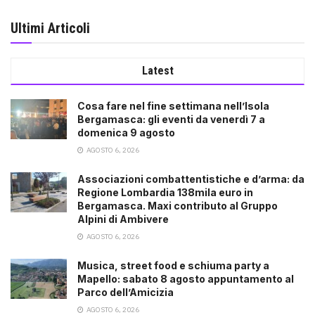
Ultimi Articoli
Latest
Cosa fare nel fine settimana nell’Isola
Bergamasca: gli eventi da venerdì 7 a
domenica 9 agosto
AGOSTO 6, 2026
Associazioni combattentistiche e d’arma: da
Regione Lombardia 138mila euro in
Bergamasca. Maxi contributo al Gruppo
Alpini di Ambivere
AGOSTO 6, 2026
Musica, street food e schiuma party a
Mapello: sabato 8 agosto appuntamento al
Parco dell’Amicizia
AGOSTO 6, 2026