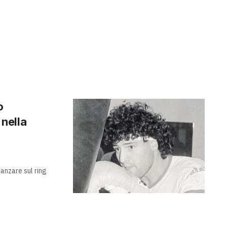
o
 nella
anzare sul ring