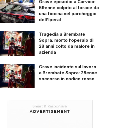
Grave episodio a Carvico:
59enne colpito al torace da
una fiocina nel parcheggio
dell’Iperal
Tragedia a Brembate
Sopra: morto l’operaio di
28 anni colto da malore in
azienda
Grave incidente sul lavoro
a Brembate Sopra: 28enne
soccorso in codice rosso