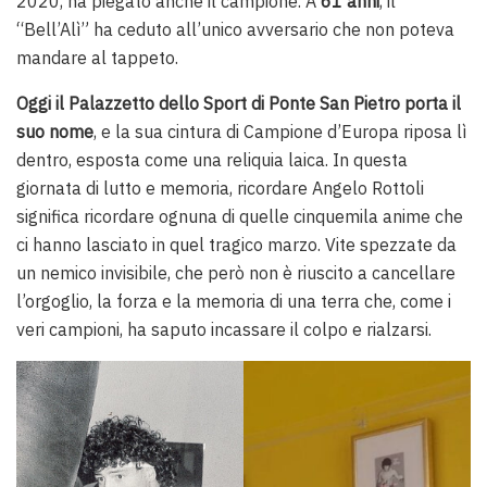
2020, ha piegato anche il campione. A
61 anni
, il
“Bell’Alì” ha ceduto all’unico avversario che non poteva
mandare al tappeto.
Oggi il Palazzetto dello Sport di Ponte San Pietro porta il
suo nome
, e la sua cintura di Campione d’Europa riposa lì
dentro, esposta come una reliquia laica. In questa
giornata di lutto e memoria, ricordare Angelo Rottoli
significa ricordare ognuna di quelle cinquemila anime che
ci hanno lasciato in quel tragico marzo. Vite spezzate da
un nemico invisibile, che però non è riuscito a cancellare
l’orgoglio, la forza e la memoria di una terra che, come i
veri campioni, ha saputo incassare il colpo e rialzarsi.