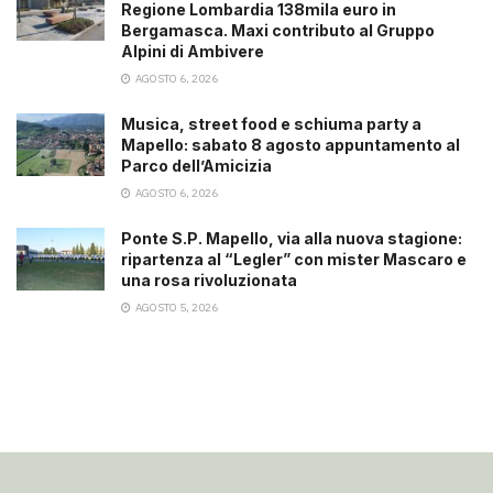
Regione Lombardia 138mila euro in
Bergamasca. Maxi contributo al Gruppo
Alpini di Ambivere
AGOSTO 6, 2026
Musica, street food e schiuma party a
Mapello: sabato 8 agosto appuntamento al
Parco dell’Amicizia
AGOSTO 6, 2026
Ponte S.P. Mapello, via alla nuova stagione:
ripartenza al “Legler” con mister Mascaro e
una rosa rivoluzionata
AGOSTO 5, 2026