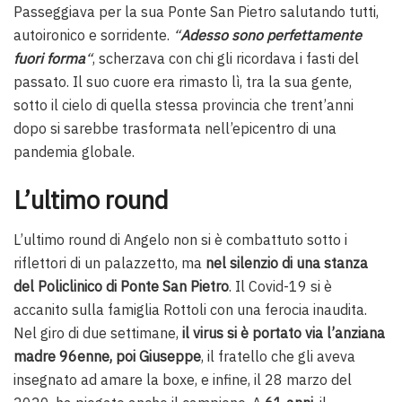
Passeggiava per la sua Ponte San Pietro salutando tutti,
autoironico e sorridente.
“
Adesso sono perfettamente
fuori forma
“
, scherzava con chi gli ricordava i fasti del
passato. Il suo cuore era rimasto lì, tra la sua gente,
sotto il cielo di quella stessa provincia che trent’anni
dopo si sarebbe trasformata nell’epicentro di una
pandemia globale.
L’ultimo round
L’ultimo round di Angelo non si è combattuto sotto i
riflettori di un palazzetto, ma
nel silenzio di una stanza
del Policlinico di Ponte San Pietro
. Il Covid-19 si è
accanito sulla famiglia Rottoli con una ferocia inaudita.
Nel giro di due settimane,
il virus si è portato via l’anziana
madre 96enne, poi Giuseppe
, il fratello che gli aveva
insegnato ad amare la boxe, e infine, il 28 marzo del