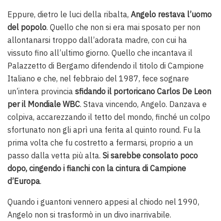
Eppure, dietro le luci della ribalta,
Angelo restava l’uomo
del popolo
. Quello che non si era mai sposato per non
allontanarsi troppo dall’adorata madre, con cui ha
vissuto fino all’ultimo giorno. Quello che incantava il
Palazzetto di Bergamo difendendo il titolo di Campione
Italiano e che, nel febbraio del 1987, fece sognare
un’intera provincia
sfidando il portoricano Carlos De Leon
per il Mondiale WBC
. Stava vincendo, Angelo. Danzava e
colpiva, accarezzando il tetto del mondo, finché un colpo
sfortunato non gli aprì una ferita al quinto round. Fu la
prima volta che fu costretto a fermarsi, proprio a un
passo dalla vetta più alta.
Si sarebbe consolato poco
dopo, cingendo i fianchi con la cintura di Campione
d’Europa
.
Quando i guantoni vennero appesi al chiodo nel 1990,
Angelo non si trasformò in un divo inarrivabile.