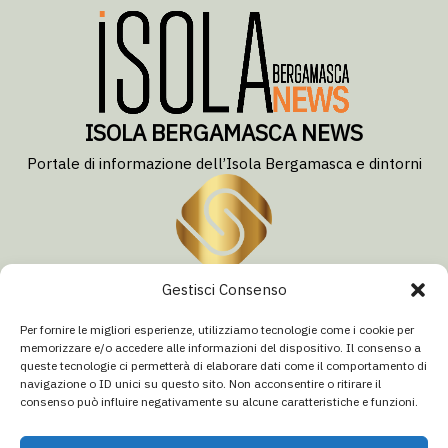
ISOLA BERGAMASCA NEWS
Portale di informazione dell’Isola Bergamasca e dintorni
Gestisci Consenso
San Giovanni Bianco (BG)
Per fornire le migliori esperienze, utilizziamo tecnologie come i cookie per
memorizzare e/o accedere alle informazioni del dispositivo. Il consenso a
Via Paolo Boselli, 10
queste tecnologie ci permetterà di elaborare dati come il comportamento di
P.IVA 03739960163
navigazione o ID unici su questo sito. Non acconsentire o ritirare il
Testata giornalistica n. 6/2025 registrata presso
consenso può influire negativamente su alcune caratteristiche e funzioni.
il Tribunale di Bergamo
Direttore Responsabile:
Sergio Sonzogni