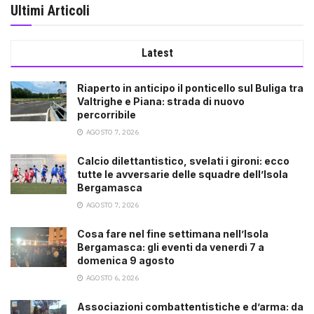
Ultimi Articoli
Latest
Riaperto in anticipo il ponticello sul Buliga tra
Valtrighe e Piana: strada di nuovo
percorribile
AGOSTO 7, 2026
Calcio dilettantistico, svelati i gironi: ecco
tutte le avversarie delle squadre dell’Isola
Bergamasca
AGOSTO 7, 2026
Cosa fare nel fine settimana nell’Isola
Bergamasca: gli eventi da venerdì 7 a
domenica 9 agosto
AGOSTO 6, 2026
Associazioni combattentistiche e d’arma: da