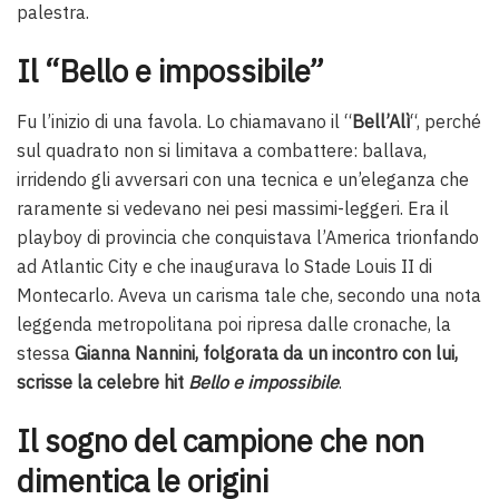
palestra.
Il “Bello e impossibile”
Fu l’inizio di una favola. Lo chiamavano il “
Bell’Alì
“, perché
sul quadrato non si limitava a combattere: ballava,
irridendo gli avversari con una tecnica e un’eleganza che
raramente si vedevano nei pesi massimi-leggeri. Era il
playboy di provincia che conquistava l’America trionfando
ad Atlantic City e che inaugurava lo Stade Louis II di
Montecarlo. Aveva un carisma tale che, secondo una nota
leggenda metropolitana poi ripresa dalle cronache, la
stessa
Gianna Nannini, folgorata da un incontro con lui,
scrisse la celebre hit
Bello e impossibile
.
Il sogno del campione che non
dimentica le origini