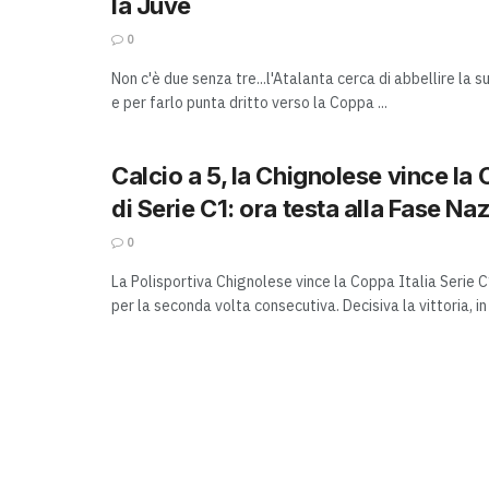
la Juve
0
Non c'è due senza tre...l'Atalanta cerca di abbellire la 
e per farlo punta dritto verso la Coppa ...
Calcio a 5, la Chignolese vince la 
di Serie C1: ora testa alla Fase Na
0
La Polisportiva Chignolese vince la Coppa Italia Serie 
per la seconda volta consecutiva. Decisiva la vittoria, in .