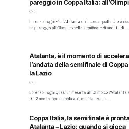
pareggio in Coppa Italia: all’Olimpi
0
Lorenzo Togni E' un'Atalanta di rincorsa quella che è riu
un pareggio all'Olimpico nella semifinale di andata di ...
Atalanta, è il momento di accelera
l’andata della semifinale di Coppa 
la Lazio
0
Lorenzo Togni Quasi un mese fa all'Olimpico l'Atalanta 
0 a 2 non troppo complicato, ma stasera la ...
Coppa Italia, la semifinale è pront
Atalanta – Lazio; quando si gioca