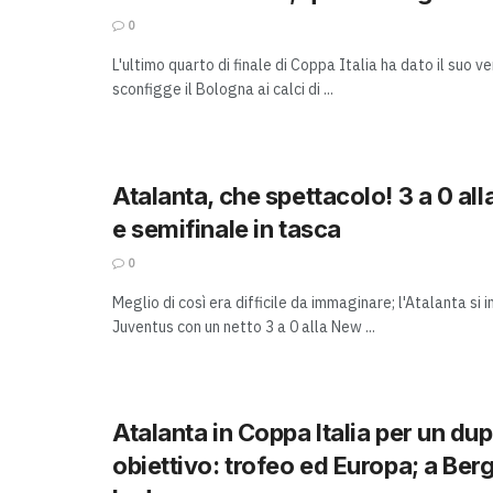
0
L'ultimo quarto di finale di Coppa Italia ha dato il suo v
sconfigge il Bologna ai calci di ...
Atalanta, che spettacolo! 3 a 0 al
e semifinale in tasca
0
Meglio di così era difficile da immaginare; l'Atalanta si 
Juventus con un netto 3 a 0 alla New ...
Atalanta in Coppa Italia per un dup
obiettivo: trofeo ed Europa; a Be