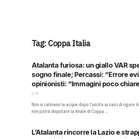
Tag:
Coppa Italia
Atalanta furiosa: un giallo VAR spe
sogno finale; Percassi: “Errore evi
opinionisti: “Immagini poco chiar
0
Non si calmano le acque dopo l'uscita ai calci di rigore d
non potrà disputare la finale di Coppa ...
L’Atalanta rincorre la Lazio e stra