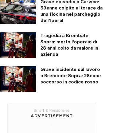
Grave episodio a Carvico:
59enne colpito al torace da
una fiocina nel parcheggio
dell’Iperal
Tragedia a Brembate
Sopra: morto l’operaio di
28 anni colto da malore in
azienda
Grave incidente sul lavoro
a Brembate Sopra: 28enne
soccorso in codice rosso