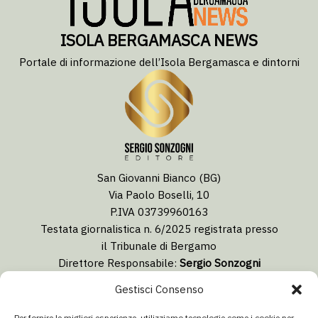
ISOLA BERGAMASCA NEWS
Portale di informazione dell’Isola Bergamasca e dintorni
San Giovanni Bianco (BG)
Via Paolo Boselli, 10
P.IVA 03739960163
Testata giornalistica n. 6/2025 registrata presso
il Tribunale di Bergamo
Direttore Responsabile:
Sergio Sonzogni
Coordinatore Editoriale:
Lorenzo Togni
Gestisci Consenso
Email:
redazione@isolabergamascanews.it
Per fornire le migliori esperienze, utilizziamo tecnologie come i cookie per