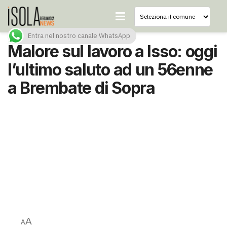
Entra nel nostro canale WhatsApp
Malore sul lavoro a Isso: oggi
l’ultimo saluto ad un 56enne
a Brembate di Sopra
A
A