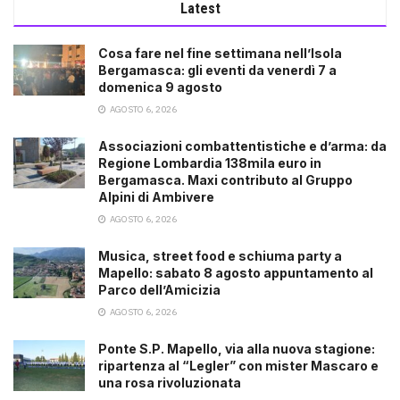
Latest
Cosa fare nel fine settimana nell’Isola
Bergamasca: gli eventi da venerdì 7 a
domenica 9 agosto
AGOSTO 6, 2026
Associazioni combattentistiche e d’arma: da
Regione Lombardia 138mila euro in
Bergamasca. Maxi contributo al Gruppo
Alpini di Ambivere
AGOSTO 6, 2026
Musica, street food e schiuma party a
Mapello: sabato 8 agosto appuntamento al
Parco dell’Amicizia
AGOSTO 6, 2026
Ponte S.P. Mapello, via alla nuova stagione:
ripartenza al “Legler” con mister Mascaro e
una rosa rivoluzionata