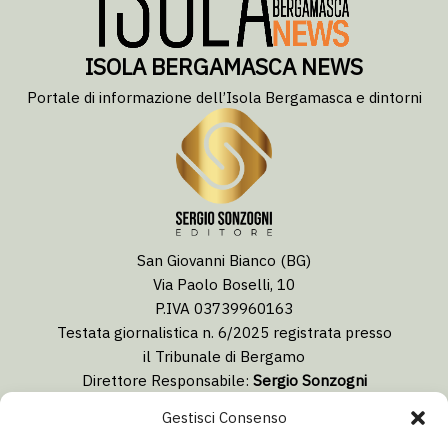
ISOLA BERGAMASCA NEWS
Portale di informazione dell’Isola Bergamasca e dintorni
San Giovanni Bianco (BG)
Via Paolo Boselli, 10
P.IVA 03739960163
Testata giornalistica n. 6/2025 registrata presso
il Tribunale di Bergamo
Direttore Responsabile:
Sergio Sonzogni
Coordinatore Editoriale:
Lorenzo Togni
Gestisci Consenso
Email:
redazione@isolabergamascanews.it