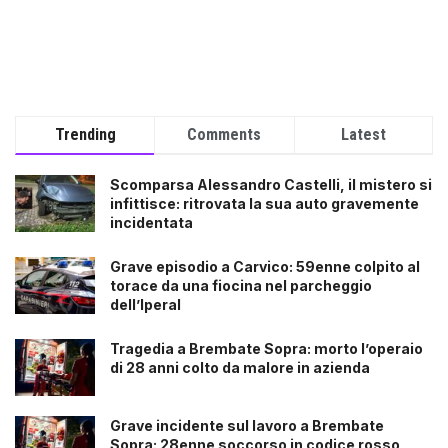
Trending
Comments
Latest
Scomparsa Alessandro Castelli, il mistero si
infittisce: ritrovata la sua auto gravemente
incidentata
Grave episodio a Carvico: 59enne colpito al
torace da una fiocina nel parcheggio
dell’Iperal
Tragedia a Brembate Sopra: morto l’operaio
di 28 anni colto da malore in azienda
Grave incidente sul lavoro a Brembate
Sopra: 28enne soccorso in codice rosso