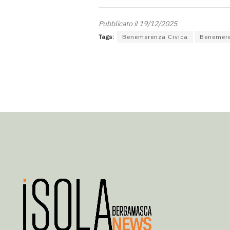
Pubblicato il 19/12/2025
Tags:
Benemerenza Civica
Benemere