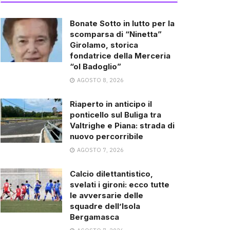
Bonate Sotto in lutto per la
scomparsa di “Ninetta”
Girolamo, storica
fondatrice della Merceria
“ol Badoglio”
AGOSTO 8, 2026
Riaperto in anticipo il
ponticello sul Buliga tra
Valtrighe e Piana: strada di
nuovo percorribile
AGOSTO 7, 2026
Calcio dilettantistico,
svelati i gironi: ecco tutte
le avversarie delle
squadre dell’Isola
Bergamasca