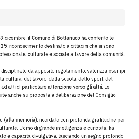
8 dicembre, il
Comune di Bottanuco
ha conferito le
025
, riconoscimento destinato a cittadini che si sono
professionale, culturale e sociale a favore della comunità.
, disciplinato da apposito regolamento, valorizza esempi
lla cultura, del lavoro, della scuola, dello sport, del
 ad atti di particolare
attenzione verso gli altri
. Le
ite anche su proposta e deliberazione del Consiglio
o (alla memoria)
, ricordato con profonda gratitudine per
culturale. Uomo di grande intelligenza e curiosità, ha
ato e capacità divulgativa, lasciando un segno profondo