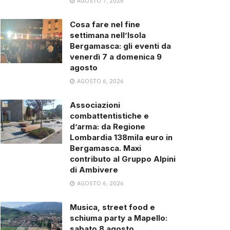
AGOSTO 7, 2026
Cosa fare nel fine
settimana nell’Isola
Bergamasca: gli eventi da
venerdì 7 a domenica 9
agosto
AGOSTO 6, 2026
Associazioni
combattentistiche e
d’arma: da Regione
Lombardia 138mila euro in
Bergamasca. Maxi
contributo al Gruppo Alpini
di Ambivere
AGOSTO 6, 2026
Musica, street food e
schiuma party a Mapello:
sabato 8 agosto