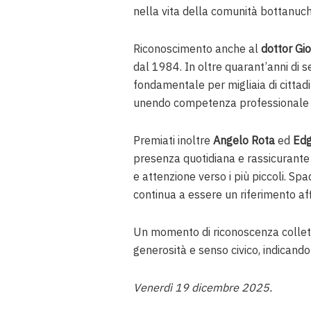
nella vita della comunità bottanuc
Riconoscimento anche al
dottor Gi
dal 1984. In oltre quarant’anni di 
fondamentale per migliaia di cittadi
unendo competenza professionale 
Premiati inoltre
Angelo Rota
ed
Edg
presenza quotidiana e rassicurante
e attenzione verso i più piccoli. Spa
continua a essere un riferimento affi
Un momento di riconoscenza collett
generosità e senso civico, indicand
Venerdì 19 dicembre 2025.