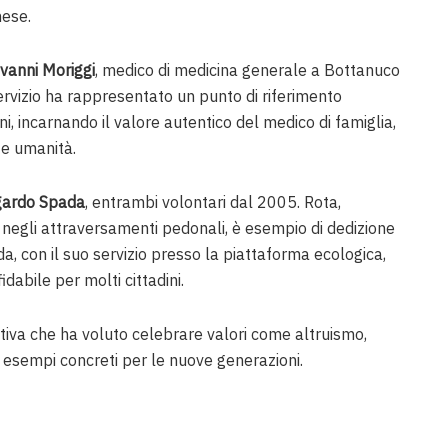
hese.
ovanni Moriggi
, medico di medicina generale a Bottanuco
servizio ha rappresentato un punto di riferimento
ni, incarnando il valore autentico del medico di famiglia,
e umanità.
ardo Spada
, entrambi volontari dal 2005. Rota,
 negli attraversamenti pedonali, è esempio di dedizione
da, con il suo servizio presso la piattaforma ecologica,
dabile per molti cittadini.
iva che ha voluto celebrare valori come altruismo,
o esempi concreti per le nuove generazioni.