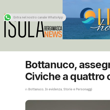
Entra nel nostro canale WhatsApp
Bottanuco, asseg
Civiche a quattro c
in
Bottanuco
,
In evidenza
,
Storie e Personaggi