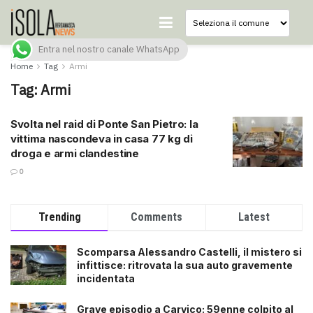
Entra nel nostro canale WhatsApp
Home
Tag
Armi
Tag:
Armi
Svolta nel raid di Ponte San Pietro: la
vittima nascondeva in casa 77 kg di
droga e armi clandestine
0
Trending
Comments
Latest
Scomparsa Alessandro Castelli, il mistero si
infittisce: ritrovata la sua auto gravemente
incidentata
Grave episodio a Carvico: 59enne colpito al