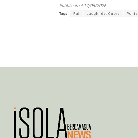
Pubblicato il 17/05/2026
Tags:
Fai
Luoghi del Cuore
Ponte