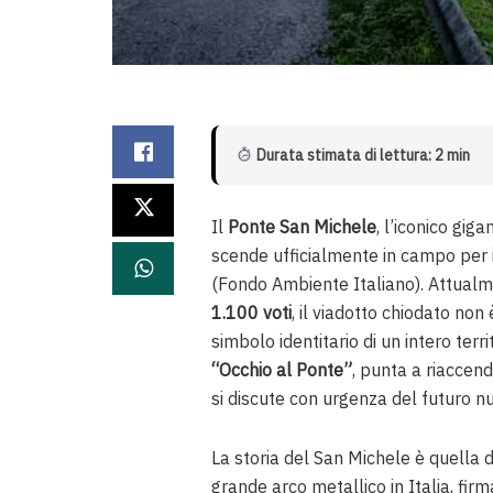
Durata stimata di lettura: 2 min
Il
Ponte San Michele
, l’iconico gig
scende ufficialmente in campo per
(Fondo Ambiente Italiano). Attualme
1.100 voti
, il viadotto chiodato non
simbolo identitario di un intero terr
“Occhio al Ponte”
, punta a riaccend
si discute con urgenza del futuro n
La storia del San Michele è quella 
grande arco metallico in Italia, fir