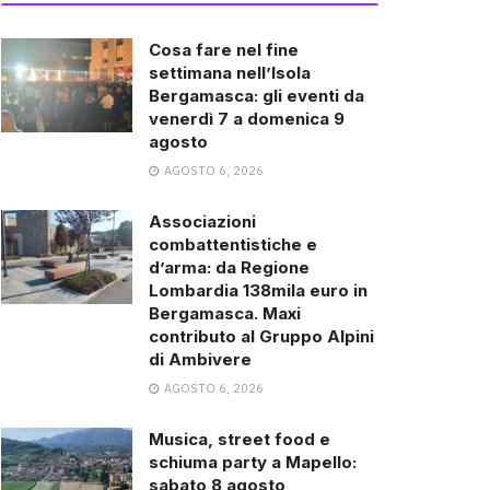
Cosa fare nel fine
settimana nell’Isola
Bergamasca: gli eventi da
venerdì 7 a domenica 9
agosto
AGOSTO 6, 2026
Associazioni
combattentistiche e
d’arma: da Regione
Lombardia 138mila euro in
Bergamasca. Maxi
contributo al Gruppo Alpini
di Ambivere
AGOSTO 6, 2026
Musica, street food e
schiuma party a Mapello:
sabato 8 agosto