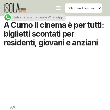
Entra nel nostro canale WhatsApp
A Curno il cinema è per tutti:
biglietti scontati per
residenti, giovani e anziani
A
A