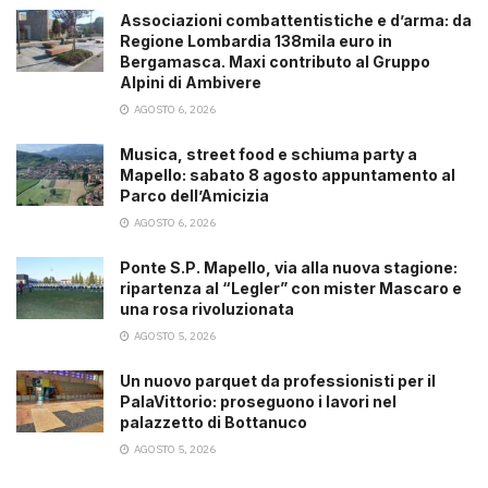
Associazioni combattentistiche e d’arma: da
Regione Lombardia 138mila euro in
Bergamasca. Maxi contributo al Gruppo
Alpini di Ambivere
AGOSTO 6, 2026
Musica, street food e schiuma party a
Mapello: sabato 8 agosto appuntamento al
Parco dell’Amicizia
AGOSTO 6, 2026
Ponte S.P. Mapello, via alla nuova stagione:
ripartenza al “Legler” con mister Mascaro e
una rosa rivoluzionata
AGOSTO 5, 2026
Un nuovo parquet da professionisti per il
PalaVittorio: proseguono i lavori nel
palazzetto di Bottanuco
AGOSTO 5, 2026