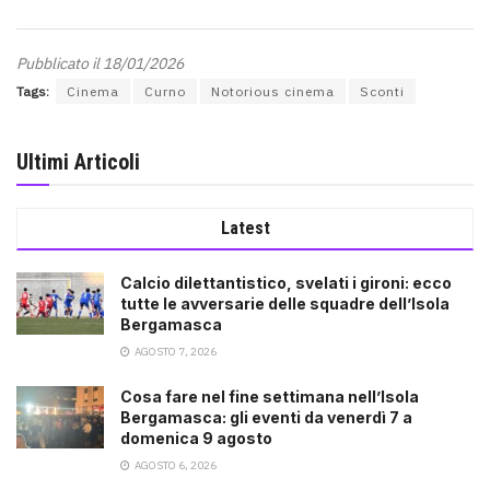
Pubblicato il 18/01/2026
Tags:
Cinema
Curno
Notorious cinema
Sconti
Ultimi Articoli
Latest
Calcio dilettantistico, svelati i gironi: ecco
tutte le avversarie delle squadre dell’Isola
Bergamasca
AGOSTO 7, 2026
Cosa fare nel fine settimana nell’Isola
Bergamasca: gli eventi da venerdì 7 a
domenica 9 agosto
AGOSTO 6, 2026