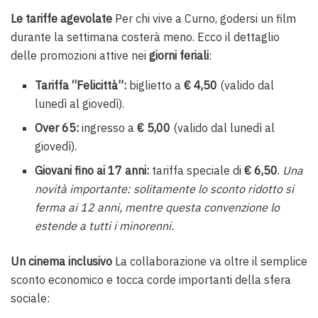
Le tariffe agevolate
Per chi vive a Curno, godersi un film
durante la settimana costerà meno. Ecco il dettaglio
delle promozioni attive nei
giorni feriali
:
Tariffa “Felicittà”:
biglietto a
€ 4,50
(valido dal
lunedì al giovedì).
Over 65:
ingresso a
€ 5,00
(valido dal lunedì al
giovedì).
Giovani fino ai 17 anni:
tariffa speciale di
€ 6,50
.
Una
novità importante: solitamente lo sconto ridotto si
ferma ai 12 anni, mentre questa convenzione lo
estende a tutti i minorenni.
Un cinema inclusivo
La collaborazione va oltre il semplice
sconto economico e tocca corde importanti della sfera
sociale: