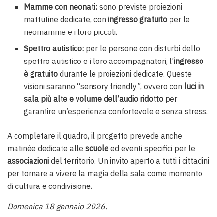
Mamme con neonati:
sono previste proiezioni
mattutine dedicate, con
ingresso gratuito
per le
neomamme e i loro piccoli.
Spettro autistico:
per le persone con disturbi dello
spettro autistico e i loro accompagnatori, l’
ingresso
è gratuito
durante le proiezioni dedicate. Queste
visioni saranno “sensory friendly”, ovvero con
luci in
sala più alte e volume dell’audio ridotto
per
garantire un’esperienza confortevole e senza stress.
A completare il quadro, il progetto prevede anche
matinée dedicate alle
scuole
ed eventi specifici per le
associazioni
del territorio. Un invito aperto a tutti i cittadini
per tornare a vivere la magia della sala come momento
di cultura e condivisione.
Domenica 18 gennaio 2026.