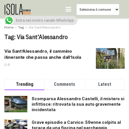
Entra nel nostro canale WhatsApp
Home
Tag
Via Sant'Alessandro
Tag:
Via Sant’Alessandro
Via Sant’Alessandro, il cammino
itinerante che passa anche dall’Isola
0
Trending
Comments
Latest
Scomparsa Alessandro Castelli, il mistero si
infittisce: ritrovata la sua auto gravemente
incidentata
Grave episodio a Carvico: 59enne colpito al
torace da una fiocina nel parcheggio