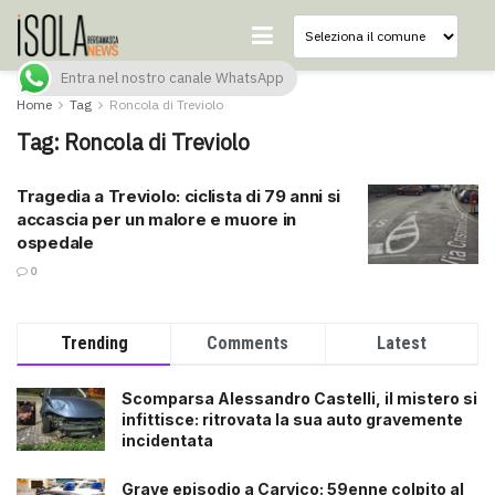
Entra nel nostro canale WhatsApp
Home
Tag
Roncola di Treviolo
Tag:
Roncola di Treviolo
Tragedia a Treviolo: ciclista di 79 anni si
accascia per un malore e muore in
ospedale
0
Trending
Comments
Latest
Scomparsa Alessandro Castelli, il mistero si
infittisce: ritrovata la sua auto gravemente
incidentata
Grave episodio a Carvico: 59enne colpito al