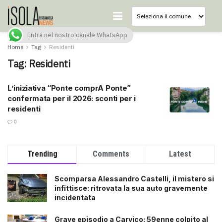
Entra nel nostro canale WhatsApp
Home
Tag
Residenti
Tag:
Residenti
L’iniziativa “Ponte comprA Ponte”
confermata per il 2026: sconti per i
residenti
0
Trending
Comments
Latest
Scomparsa Alessandro Castelli, il mistero si
infittisce: ritrovata la sua auto gravemente
incidentata
Grave episodio a Carvico: 59enne colpito al