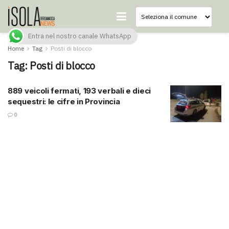
Entra nel nostro canale WhatsApp
Home
Tag
Posti di blocco
Tag:
Posti di blocco
889 veicoli fermati, 193 verbali e dieci
sequestri: le cifre in Provincia
0