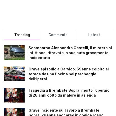
Trending
Comments
Latest
Scomparsa Alessandro Castelli, il mistero si
infittisce: ritrovata la sua auto gravemente
incidentata
Grave episodio a Carvico: 59enne colpito al
torace da una fiocina nel parcheggio
dell’Iperal
Tragedia a Brembate Sopra: morto l’operaio
di 28 anni colto da malore in azienda
Grave incidente sul lavoro a Brembate
Sopra: 28enne soccorso in codice rosso