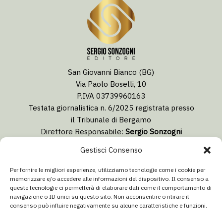
San Giovanni Bianco (BG)
Via Paolo Boselli, 10
P.IVA 03739960163
Testata giornalistica n. 6/2025 registrata presso
il Tribunale di Bergamo
Direttore Responsabile:
Sergio Sonzogni
Coordinatore Editoriale:
Lorenzo Togni
Gestisci Consenso
Email:
redazione@isolabergamascanews.it
Per fornire le migliori esperienze, utilizziamo tecnologie come i cookie per
memorizzare e/o accedere alle informazioni del dispositivo. Il consenso a
queste tecnologie ci permetterà di elaborare dati come il comportamento di
navigazione o ID unici su questo sito. Non acconsentire o ritirare il
consenso può influire negativamente su alcune caratteristiche e funzioni.
CONCESSIONARIA PUBBLICITÀ