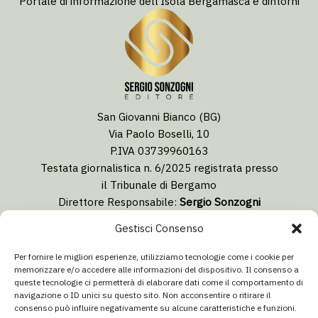
Portale di informazione dell’Isola Bergamasca e dintorni
San Giovanni Bianco (BG)
Via Paolo Boselli, 10
P.IVA 03739960163
Testata giornalistica n. 6/2025 registrata presso
il Tribunale di Bergamo
Direttore Responsabile:
Sergio Sonzogni
Coordinatore Editoriale:
Lorenzo Togni
Gestisci Consenso
Email:
redazione@isolabergamascanews.it
Per fornire le migliori esperienze, utilizziamo tecnologie come i cookie per
memorizzare e/o accedere alle informazioni del dispositivo. Il consenso a
queste tecnologie ci permetterà di elaborare dati come il comportamento di
navigazione o ID unici su questo sito. Non acconsentire o ritirare il
consenso può influire negativamente su alcune caratteristiche e funzioni.