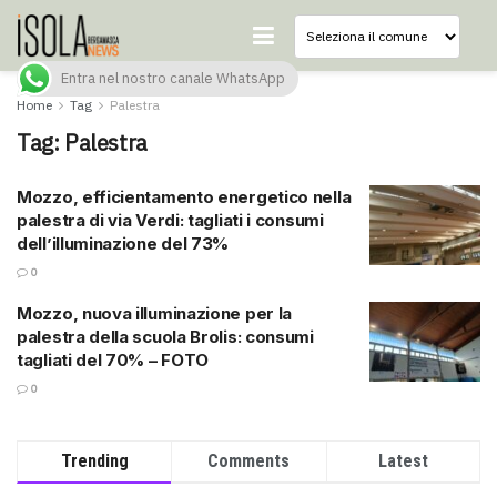
Entra nel nostro canale WhatsApp
Home
Tag
Palestra
Tag:
Palestra
Mozzo, efficientamento energetico nella
palestra di via Verdi: tagliati i consumi
dell’illuminazione del 73%
0
Mozzo, nuova illuminazione per la
palestra della scuola Brolis: consumi
tagliati del 70% – FOTO
0
Trending
Comments
Latest