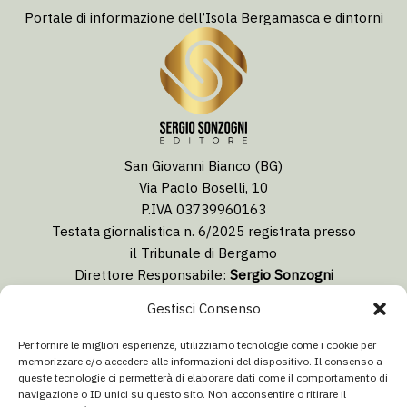
Portale di informazione dell’Isola Bergamasca e dintorni
San Giovanni Bianco (BG)
Via Paolo Boselli, 10
P.IVA 03739960163
Testata giornalistica n. 6/2025 registrata presso
il Tribunale di Bergamo
Direttore Responsabile:
Sergio Sonzogni
Coordinatore Editoriale:
Lorenzo Togni
Gestisci Consenso
Email:
redazione@isolabergamascanews.it
Per fornire le migliori esperienze, utilizziamo tecnologie come i cookie per
memorizzare e/o accedere alle informazioni del dispositivo. Il consenso a
queste tecnologie ci permetterà di elaborare dati come il comportamento di
navigazione o ID unici su questo sito. Non acconsentire o ritirare il