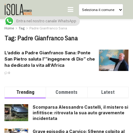
Entra nel nostro canale WhatsApp
Home
Tag
Padre Gianfranco Sana
Tag:
Padre Gianfranco Sana
L’addio a Padre Gianfranco Sana: Ponte
San Pietro saluta l'”ingegnere di Dio” che
ha dedicato la vita all’Africa
0
Trending
Comments
Latest
Scomparsa Alessandro Castelli, il mistero si
infittisce: ritrovata la sua auto gravemente
incidentata
Grave episodio a Carvico: 59enne colpito al