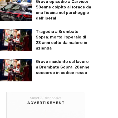
Grave episodio a Carvico:
59enne colpito al torace da
una fiocina nel parcheggio
dell’Iperal
Tragedia a Brembate
Sopra: morto l’operaio di
28 anni colto da malore in
azienda
Grave incidente sul lavoro
a Brembate Sopra: 28enne
soccorso in codice rosso