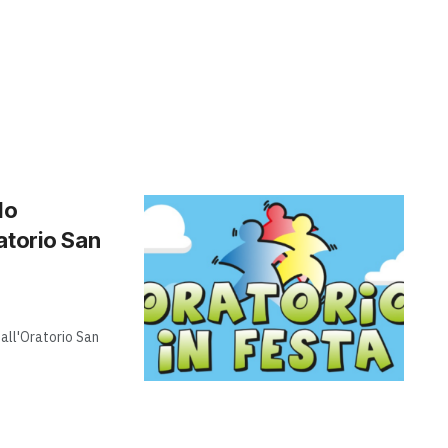
do
atorio San
 all'Oratorio San