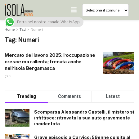
Entra nel nostro canale WhatsApp
Home
Tag
Numeri
Tag:
Numeri
Mercato del lavoro 2025: l’occupazione
cresce ma rallenta; frenata anche
nell’Isola Bergamasca
0
Trending
Comments
Latest
Scomparsa Alessandro Castelli, il mistero si
infittisce: ritrovata la sua auto gravemente
incidentata
Grave episodio a Carvico: 59enne colpito al