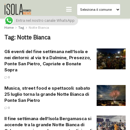
Entra nel nostro canale WhatsApp
Home
Tag
Notte Bianca
Tag:
Notte Bianca
Gli eventi del fine settimana nell’Isola e
nei dintorni: al via tra Dalmine, Presezzo,
Ponte San Pietro, Capriate e Bonate
Sopra
0
Musica, street food e spettacoli: sabato
25 luglio torna la grande Notte Bianca di
Ponte San Pietro
0
Il fine settimana dell’Isola Bergamasca si
accende tra la grande Notte Bianca di