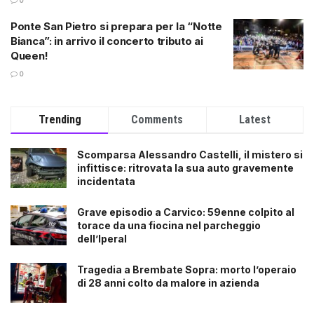
0
Ponte San Pietro si prepara per la “Notte
Bianca”: in arrivo il concerto tributo ai
Queen!
0
Trending
Comments
Latest
Scomparsa Alessandro Castelli, il mistero si
infittisce: ritrovata la sua auto gravemente
incidentata
Grave episodio a Carvico: 59enne colpito al
torace da una fiocina nel parcheggio
dell’Iperal
Tragedia a Brembate Sopra: morto l’operaio
di 28 anni colto da malore in azienda