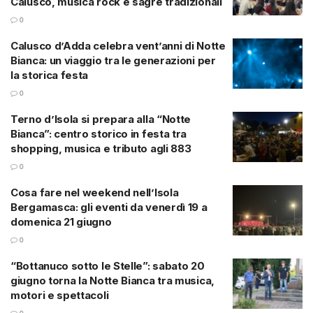
Calusco, musica rock e sagre tradizionali
0
Calusco d’Adda celebra vent’anni di Notte
Bianca: un viaggio tra le generazioni per
la storica festa
0
Terno d’Isola si prepara alla “Notte
Bianca”: centro storico in festa tra
shopping, musica e tributo agli 883
0
Cosa fare nel weekend nell’Isola
Bergamasca: gli eventi da venerdì 19 a
domenica 21 giugno
0
“Bottanuco sotto le Stelle”: sabato 20
giugno torna la Notte Bianca tra musica,
motori e spettacoli