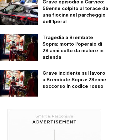
Grave episodio a Carvico:
59enne colpito al torace da
una fiocina nel parcheggio
dell’Iperal
Tragedia a Brembate
Sopra: morto l’operaio di
28 anni colto da malore in
azienda
Grave incidente sul lavoro
a Brembate Sopra: 28enne
soccorso in codice rosso