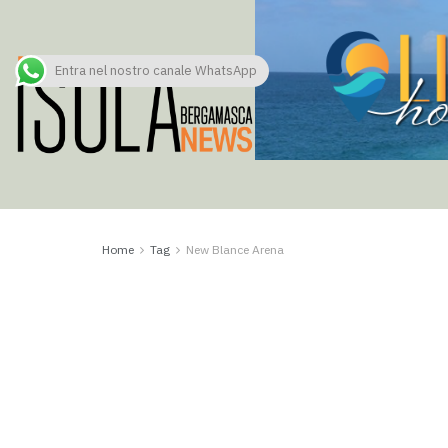
Entra nel nostro canale WhatsApp
Home
Tag
New Blance Arena