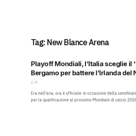
Tag:
New Blance Arena
Playoff Mondiali, l’Italia sceglie il 
Bergamo per battere l’Irlanda del
0
Era nell'aria, ora è ufficiale: in occasione della semifina
per la qualificazione al prossimo Mondiale di calcio 2026,