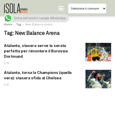
Entra nel nostro canale WhatsApp
Home
Tag
New Balance Arena
Tag:
New Balance Arena
Atalanta, stasera serve la serata
perfetta per rimontare il Borussia
Dortmund
0
Atalanta, torna la Champions (quella
vera): stasera sfida al Chelsea
0