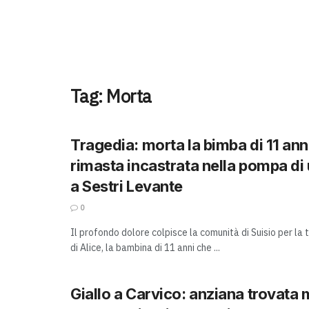
Tag:
Morta
Tragedia: morta la bimba di 11 anni
rimasta incastrata nella pompa di
a Sestri Levante
0
Il profondo dolore colpisce la comunità di Suisio per l
di Alice, la bambina di 11 anni che ...
Giallo a Carvico: anziana trovata 