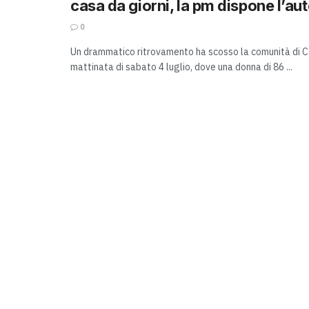
casa da giorni, la pm dispone l’au
0
Un drammatico ritrovamento ha scosso la comunità di C
mattinata di sabato 4 luglio, dove una donna di 86 ...