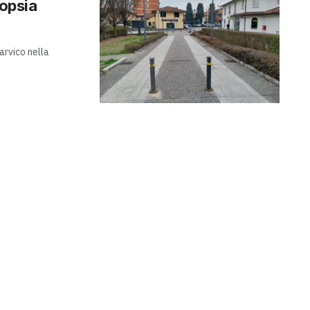
topsia
arvico nella