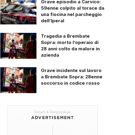
Grave episodio a Carvico:
59enne colpito al torace da
una fiocina nel parcheggio
dell’Iperal
Tragedia a Brembate
Sopra: morto l’operaio di
28 anni colto da malore in
azienda
Grave incidente sul lavoro
a Brembate Sopra: 28enne
soccorso in codice rosso